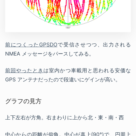
前につくったGPSDO
で受信させつつ、出力される
NMEA メッセージをパースしてみる。
前回やったとき
は室内かつ車載用と思われる安価な
GPS アンテナだったので段違いにゲインが高い。
グラフの見方
上下左右が方角。右まわりに上から北・東・南・西
中心からの距離が仰角。中心が真上(90°)で、円周上