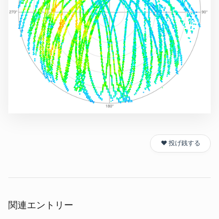
❤️ 投げ銭する
関連エントリー