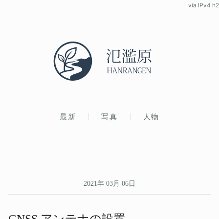
via IPv4 h2
最新
写真
人物
2021年 03月 06日
GNSS アンテナの​設置