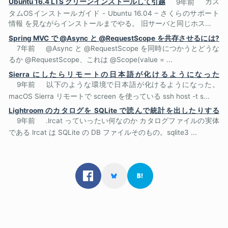
Ubuntu 16.4 LTS クリーンインストールして引越
9年前
カス
タムOSインストールガイド - Ubuntu 16.04 – さくらのサポート
情報 を見ながらインストールまでやる。 旧サーバと同じホス...
Spring MVC で @Async と @RequestScope を共存させるには?
7年前
@Async と @RequestScope を同時につかうとどうな
るか @RequestScope、これは @Scope(value = ...
Sierra にしたらリモートの日本語が化けるようになった
9年前
以下のような環境で日本語が化けるようになった。
macOS Sierra リモートで screen を使っている ssh host -t s...
Lightroom のカタログを SQLite で読んで統計を出したりする
9年前
.lrcat っていったい何なのか カタログファイルの実体
である lrcat は SQLite の DB ファイルそのもの。sqlite3 ...