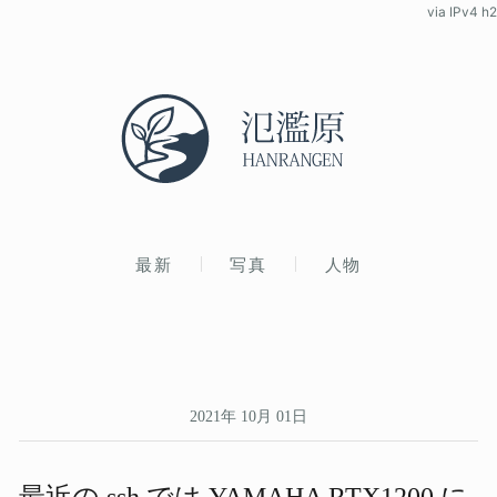
via IPv4 h2
最新
写真
人物
2021年 10月 01日
最近の​ ssh では​ YAMAHA RTX1200 に​