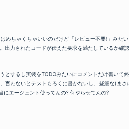
体はめちゃくちゃいいのだけど「レビュー不要!」みた
。出力されたコードが伝えた要求を満たしているか確
うとするし実装をTODOみたいにコメントだけ書いて
、言わないとテストもろくに書かないし、些細な(まさ
当にエージェント使ってんの? 何やらせてんの?