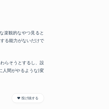
いな楽観的なやつ見ると
認する能力がないだけで
終わらそうとするし、設
に人間がやるような)変
❤️ 投げ銭する