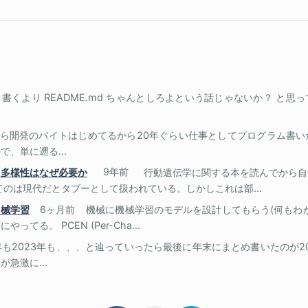
md 書くより README.md ちゃんとしろよという話じゃないか？ と
年から開発のバイトはじめてるから20年ぐらい仕事としてプログラム書
、単に遡る...
、多様性はなぜ必要か
9年前
行動遺伝学に関する本を読んでから自
てのは現代だとタブーとして扱われている。しかしこれは部...
機械学習
6ヶ月前
機械に機械学習のモデルを設計してもらう(何もわ
てる。 PCEN (Per-Cha...
4年も2023年も、、、と辿っていったら最後に年末にまとめ書いたのが2
急激に...