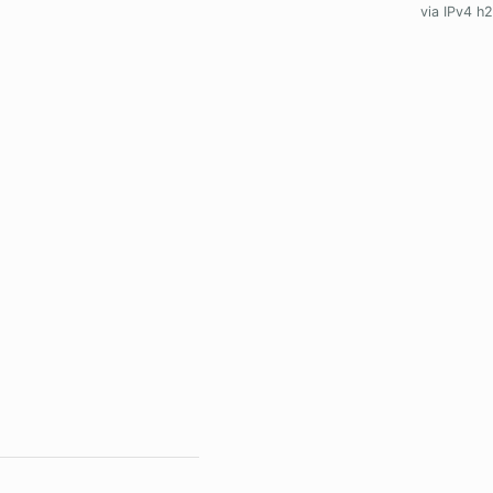
via IPv4 h2