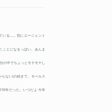
思っている…… 別にエージェント
いたことになるっぽい。あんま
分の中でちょっとモヤモヤし
からない)の続きで、モールス
016年だった。いつだよ 今年