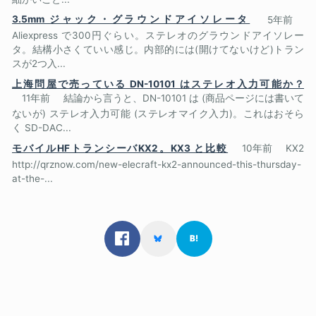
3.5mm ジャック・グラウンドアイソレータ
5年前
Aliexpress で300円ぐらい。ステレオのグラウンドアイソレー
タ。結構小さくていい感じ。内部的には(開けてないけど)トラン
スが2つ入...
上海問屋で売っている DN-10101 はステレオ入力可能か？
11年前
結論から言うと、DN-10101 は (商品ページには書いて
ないが) ステレオ入力可能 (ステレオマイク入力)。これはおそら
く SD-DAC...
モバイルHFトランシーバKX2。KX3 と比較
10年前
KX2
http://qrznow.com/new-elecraft-kx2-announced-this-thursday-
at-the-...