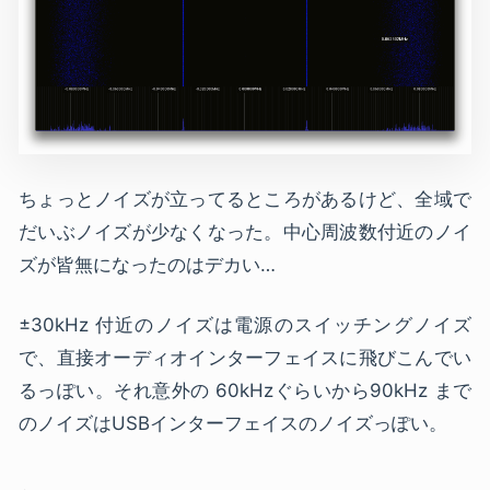
ちょっとノイズが立ってるところがあるけど、全域で
だいぶノイズが少なくなった。中心周波数付近のノイ
ズが皆無になったのはデカい…
±30kHz 付近のノイズは電源のスイッチングノイズ
で、直接オーディオインターフェイスに飛びこんでい
るっぽい。それ意外の 60kHzぐらいから90kHz まで
のノイズはUSBインターフェイスのノイズっぽい。