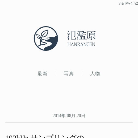
via IPv4 h2
最新
写真
人物
2014年 08月 20日
192kHz サンプリングの​