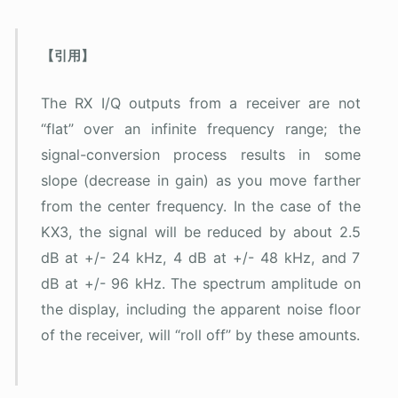
The RX I/Q outputs from a receiver are not
“flat” over an infinite frequency range; the
signal-conversion process results in some
slope (decrease in gain) as you move farther
from the center frequency. In the case of the
KX3, the signal will be reduced by about 2.5
dB at +/- 24 kHz, 4 dB at +/- 48 kHz, and 7
dB at +/- 96 kHz. The spectrum amplitude on
the display, including the apparent noise floor
of the receiver, will “roll off” by these amounts.