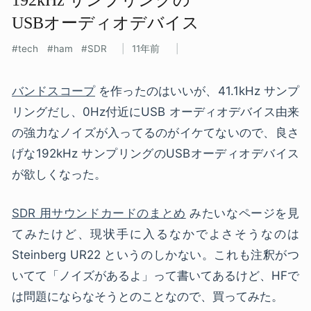
USBオーディオデバイス
tech
ham
SDR
11年前
バンドスコープ
を作ったのはいいが、41.1kHz サンプ
リングだし、0Hz付近にUSB オーディオデバイス由来
の強力なノイズが入ってるのがイケてないので、良さ
げな192kHz サンプリングのUSBオーディオデバイス
が欲しくなった。
SDR 用サウンドカードのまとめ
みたいなページを見
てみたけど、現状手に入るなかでよさそうなのは
Steinberg UR22 というのしかない。これも注釈がつ
いてて「ノイズがあるよ」って書いてあるけど、HFで
は問題にならなそうとのことなので、買ってみた。