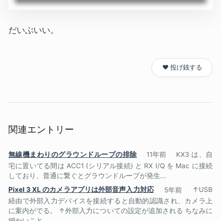
だいぶいい。
❤️ 投げ銭する
関連エントリー
無線機まわりのグラウンドループの排除
11年前
KX3 は、自
宅に置いてる間は ACC1 (シリアル接続) と RX I/Q を Mac に接続
しており、普通に繋ぐとグラウンドループが発生...
Pixel 3 XL のカメラアプリは外部音声入力対応
5年前
↑USB
経由で外部入力デバイスを接続すると自動的認識され、カメラ上
に案内がでる。 ↑外部入力についての設定が追加される ちなみに
細かいこと...