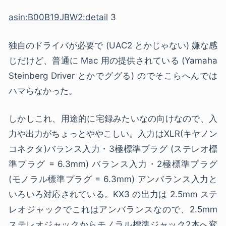
asin:B00B19JBW2:detail
3
独自のドライバが必要で (UAC2 とかじゃない) 嫌な感
じだけど、普通に Mac 用の提供されている (Yamaha
Steinberg Driver とかでググる) のでそこらへんでは
ハマらなかった。
しかしこれ、用途的に宅録みたいなの向けなので、入
力や出力がちょっとややこしい。入力はXLR(キヤノン
コネクタ)バランス入力・3極標準プラグ (ステレオ標
準プラグ = 6.3mm) バランス入力・2極標準プラグ
(モノラル標準プラグ = 6.3mm) アンバランス入力と
いろいろ対応されている。KX3 の出力は 2.5mm ステ
レオジャックでこれはアンバランスなので、2.5mm
ステレオジャックからモノラル標準ジャック2本へ変