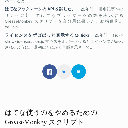
バーするとコ...
はてなブックマークの API を試した。
20年前
個別記事への
リンクに対してはてなブックマークの数を表示する
GreaseMonkey スクリプトを自分用に書いた。結構便利。
del.icio...
ライセンスをずばばっと表示する@Flickr
20年前
flickr-
show-licenses.user.js マウスをホバーさせるとライセンスが表示
されるように。 最初はとにかく全部表示させて...
はてな​使うのを​やめる​ための​
GreaseMonkey スクリプト