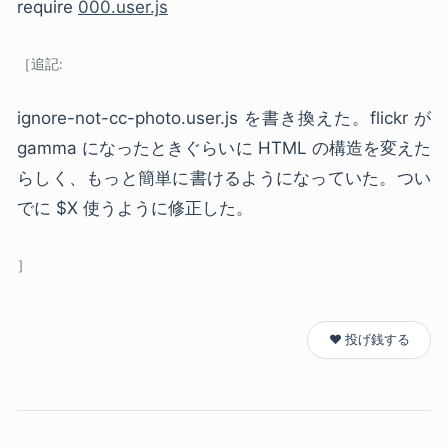
require
000.user.js
ignore-not-cc-photo.user.js を書き換えた。flickr が
gamma になったときぐらいに
HTML
の構造を変えた
らしく、もっと簡単に書けるようになっていた。つい
でに $X 使うように修正した。
❤️ 投げ銭する