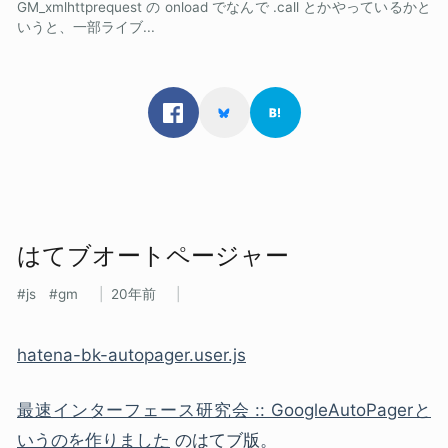
GM_xmlhttprequest の onload でなんで .call とかやっているかと
いうと、一部ライブ...
はてブオートページャー
js
gm
20年前
hatena-bk-autopager.user.js
最速インターフェース研究会 :: GoogleAutoPagerと
いうのを作りました
のはてブ版。