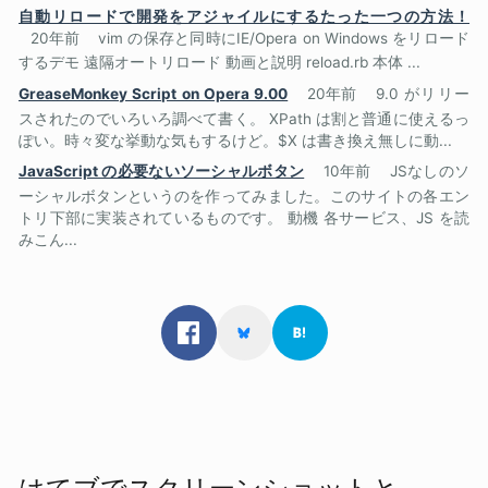
自動リロードで開発をアジャイルにするたった一つの方法！
20年前
vim の保存と同時にIE/Opera on Windows をリロード
するデモ 遠隔オートリロード 動画と説明 reload.rb 本体 ...
GreaseMonkey Script on Opera 9.00
20年前
9.0 がリリー
スされたのでいろいろ調べて書く。 XPath は割と普通に使えるっ
ぽい。時々変な挙動な気もするけど。$X は書き換え無しに動...
JavaScript の必要ないソーシャルボタン
10年前
JSなしのソ
ーシャルボタンというのを作ってみました。このサイトの各エン
トリ下部に実装されているものです。 動機 各サービス、JS を読
みこん...