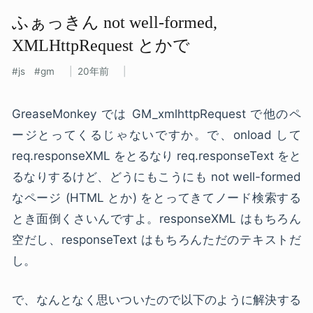
ふぁっきん not well-formed,
XMLHttpRequest とかで
js
gm
20年前
GreaseMonkey では GM_xmlhttpRequest で他のペ
ージとってくるじゃないですか。で、onload して
req.responseXML をとるなり req.responseText をと
るなりするけど、どうにもこうにも not well-formed
なページ (HTML とか) をとってきてノード検索する
とき面倒くさいんですよ。responseXML はもちろん
空だし、responseText はもちろんただのテキストだ
し。
で、なんとなく思いついたので以下のように解決する