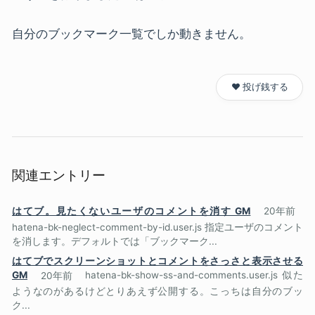
自分のブックマーク一覧でしか動きません。
❤️ 投げ銭する
関連エントリー
はてブ。見たくないユーザのコメントを消す GM
20年前
hatena-bk-neglect-comment-by-id.user.js 指定ユーザのコメント
を消します。デフォルトでは「ブックマーク...
はてブでスクリーンショットとコメントをさっさと表示させる
GM
20年前
hatena-bk-show-ss-and-comments.user.js 似た
ようなのがあるけどとりあえず公開する。こっちは自分のブッ
ク...