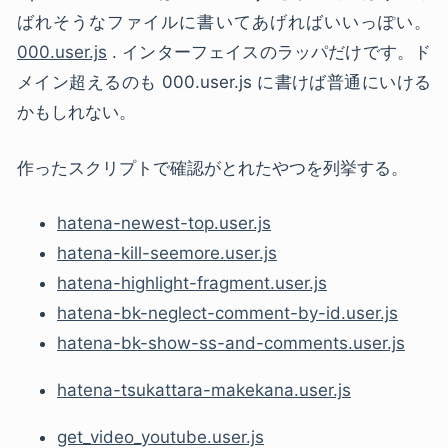
ばれそうなファイルに書いてあげればいいっぽい。
000.user.js
. インターフェイスのラッパだけです。ド
メイン超えるのも 000.user.js に書けば普通にいける
かもしれない。
作ったスクリプトで確認がとれたやつを列挙する。
hatena-newest-top.user.js
hatena-kill-seemore.user.js
hatena-highlight-fragment.user.js
hatena-bk-neglect-comment-by-id.user.js
hatena-bk-show-ss-and-comments.user.js
hatena-tsukattara-makekana.user.js
get_video_youtube.user.js