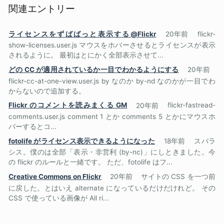
関連エントリー
ライセンスをずばばっと表示する@Flickr
20年前
flickr-
show-licenses.user.js マウスをホバーさせるとライセンスが表示
されるように。 最初はとにかく全部表示させて...
どの CC が適用されているか一目でわかるようにする
20年前
flickr-cc-at-one-view.user.js by なのか by-nd なのかが一目でわ
からないので追加する。
Flickr のコメントを読みまくる GM
20年前
flickr-fastread-
comments.user.js comment 1 とか comments 5 とかにマウスホ
バーするとコ...
fotolife がライセンス表示できるようになった
18年前
スバラ
シス。僕のは全部「表示・非営利 (by-nc)」にしときました。今
の flickr のルールと一緒です。 ただ、fotolife はフ...
Creative Commons on Flickr
20年前
サイトの CSS を一つ前
に戻した。とはいえ alternate になっているだけだけれど。 その
CSS で使っている画像が All ri...