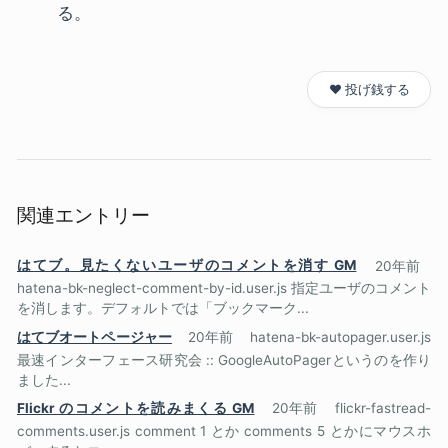
る。
❤️ 投げ銭する
関連エントリー
はてブ。見たくないユーザのコメントを消す GM
20年前
hatena-bk-neglect-comment-by-id.user.js 指定ユーザのコメント
を消します。デフォルトでは「ブックマーク...
はてブオートページャー
20年前
hatena-bk-autopager.user.js
最速インターフェース研究会 :: GoogleAutoPagerというのを作り
ました...
Flickr のコメントを読みまくる GM
20年前
flickr-fastread-
comments.user.js comment 1 とか comments 5 とかにマウスホ