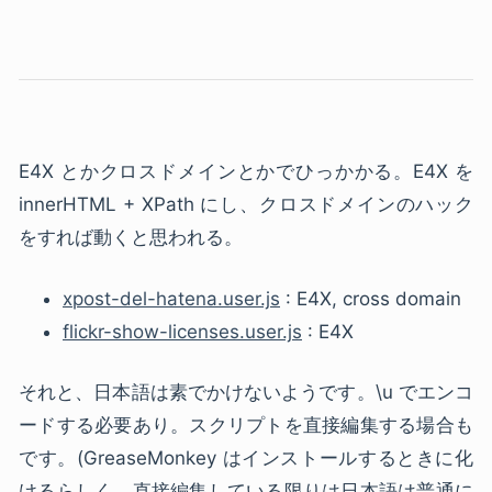
E4X
とかクロスドメインとかでひっかかる。E4X を
innerHTML + XPath にし、クロスドメインのハック
をすれば動くと思われる。
xpost-del-hatena.user.js
: E4X, cross domain
flickr-show-licenses.user.js
: E4X
それと、日本語は素でかけないようです。\u でエンコ
ードする必要あり。スクリプトを直接編集する場合も
です。(GreaseMonkey はインストールするときに化
けるらしく、直接編集している限りは日本語は普通に