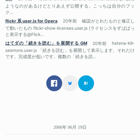
ようなのがあるけどとりあえず公開する。こっちは自分のブッ
ク...
flickr 系 user.js for Opera
20年前
確認がとれたものと修正し
て動いたもの flickr-show-licenses.user.js (ライセンスをずばばっ
と表示する@Flick...
はてダの「続きを読む」を展開する GM
20年前
hatena-kill-
seemore.user.js 「続きを読む」を展開して表示します。それだけ
です。完成度が低いです。複数の「続きを読...
2006年 06月 19日