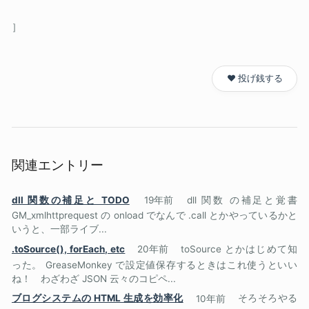
❤️ 投げ銭する
関連エントリー
dll 関数の補足と TODO
19年前
dll 関数 の補足と覚書
GM_xmlhttprequest の onload でなんで .call とかやっているかと
いうと、一部ライブ...
.toSource(), forEach, etc
20年前
toSource とかはじめて知
った。 GreaseMonkey で設定値保存するときはこれ使うといい
ね！ わざわざ JSON 云々のコピペ...
ブログシステムの HTML 生成を効率化
10年前
そろそろやる