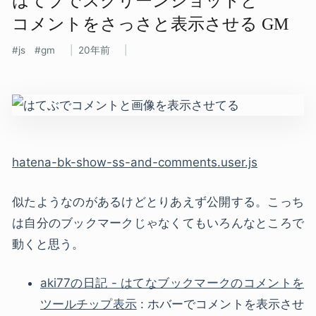
はてブで​スクリーンショットと​
コメントを​さっさと​表示させる​ GM
js
gm
20年前
hatena-bk-show-ss-and-comments.user.js
似たようなのがあるけどとりあえず公開する。こっち
は自分のブックマークじゃなくてもいろんなところで
動くと思う。
aki77の日記 - はてなブックマークのコメントを
ツールチップ表示
: ホバーでコメントを表示させ