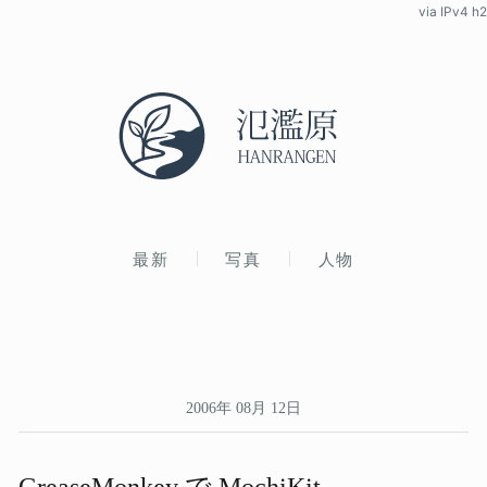
via IPv4 h2
最新
写真
人物
2006年 08月 12日
GreaseMonkey で​ MochiKit ​