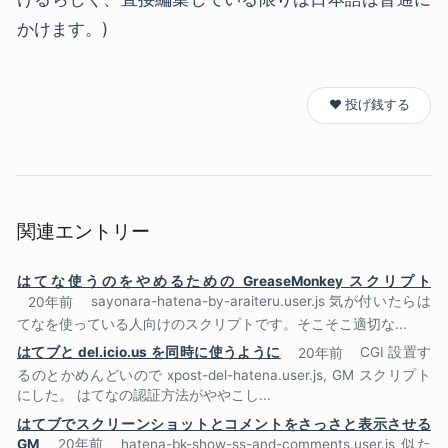
かけます。)
❤️ 投げ銭する
関連エントリー
はてな使うのをやめるための GreaseMonkey スクリプト
20年前
sayonara-hatena-by-araiteru.user.js 気が付いたらは
てなを使っている人向けのスクリプトです。そこそこ適切な...
はてブと del.icio.us を同時に使うように
20年前
CGI 設置す
るのとかめんどいので xpost-del-hatena.user.js, GM スクリプト
にした。 はてなの認証方法がややこし...
はてブでスクリーンショットとコメントをさっさと表示させる
GM
20年前
hatena-bk-show-ss-and-comments.user.js 似た