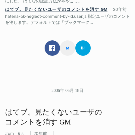
にした。 はてなの認証方法がややこし...
はてブ。見たくないユーザのコメントを消す GM
20年前
hatena-bk-neglect-comment-by-id.user.js 指定ユーザのコメント
を消します。デフォルトでは「ブックマーク...
2006年 06月 18日
はてブ。​見たくない​ユーザの​
コメントを​消す GM
gm
js
20年前