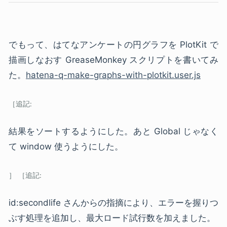
でもって、はてなアンケートの円グラフを PlotKit で
描画しなおす GreaseMonkey スクリプトを書いてみ
た。
hatena-q-make-graphs-with-plotkit.user.js
結果をソートするようにした。あと Global じゃなく
て window 使うようにした。
id:secondlife さんからの指摘により、エラーを握りつ
ぶす処理を追加し、最大ロード試行数を加えました。