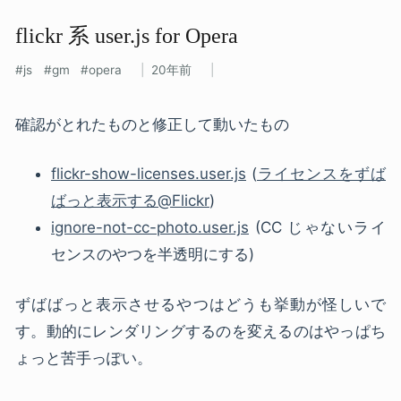
flickr 系 user.js for Opera
js
gm
opera
20年前
確認がとれたものと修正して動いたもの
flickr-show-licenses.user.js
(
ライセンスをずば
ばっと表示する@Flickr
)
ignore-not-cc-photo.user.js
(CC じゃないライ
センスのやつを半透明にする)
ずばばっと表示させるやつはどうも挙動が怪しいで
す。動的にレンダリングするのを変えるのはやっぱち
ょっと苦手っぽい。