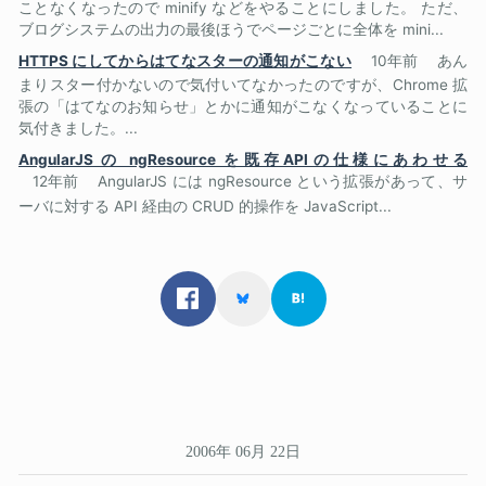
ことなくなったので minify などをやることにしました。 ただ、
ブログシステムの出力の最後ほうでページごとに全体を mini...
HTTPS にしてからはてなスターの通知がこない
10年前
あん
まりスター付かないので気付いてなかったのですが、Chrome 拡
張の「はてなのお知らせ」とかに通知がこなくなっていることに
気付きました。...
AngularJS の ngResource を既存APIの仕様にあわせる
12年前
AngularJS には ngResource という拡張があって、サ
ーバに対する API 経由の CRUD 的操作を JavaScript...
2006年 06月 22日