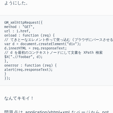
ようにした。
GM_xmlhttpRequest({

method : "GET",

url : i.href,

onload : function (req) {

// てきとーなエレメント作って突っ込む (ブラウザにパースさせる)
var d = document.createElement("div");

d.innerHTML = req.responseText;

// d を最初のコンテキストノードにして文書を XPath 検索

$X(".//foobar", d);

},

onerror : function (req) {

alert(req.responseText);

}

なんてキモイ！
問題点は application/xhtml+xml なページから not