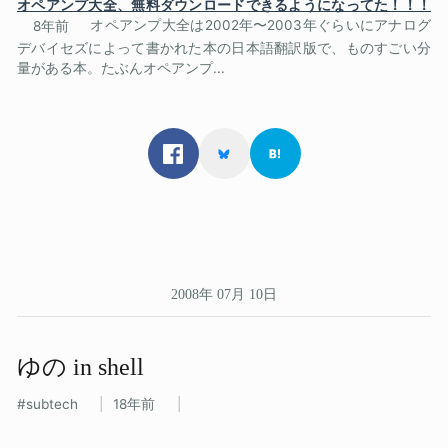
オペアンプ大全、無料ダウンロードできるようになってた！！！
8年前
オペアンプ大全は2002年〜2003年ぐらいにアナログ
デバイセズによって書かれた本の日本語翻訳版で、ものすごい分
量がある本。たぶんオペアンプ...
2008年 07月 10日
ゆの​ in shell
subtech
18年前