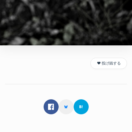
❤️ 投げ銭する