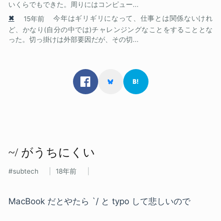
いくらでもできた。周りにはコンピュー...
✖
15年前
今年はギリギリになって、仕事とは関係ないけれ
ど、かなり(自分の中では)チャレンジングなことをすることとな
った。切っ掛けは外部要因だが、その切...
~/ が​うちに​くい
subtech
18年前
MacBook だとやたら `/ と typo して悲しいので