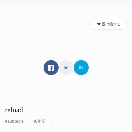
❤️ 投げ銭する
reload
subtech
18年前