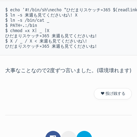
$ echo '#!/bin/sh\necho "ひだまりスケッチ×365 $(readl
$ ln -s 来週も見てくださいね\! X

$ ln -s /bin/cat _

$ PATH=.:/bin

$ chmod +x X| _ |X

ひだまりスケッチ×365 来週も見てくださいね!

$ X / _ / X < 来週も見てくださいね\! 

ひだまりスケッチ×365 来週も見てくださいね!
大事なことなので2度ずつ言いました。(環境壊れます)
❤️ 投げ銭する