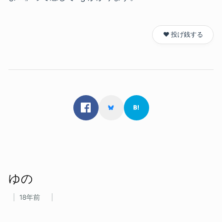
❤️ 投げ銭する
ゆの
18年前