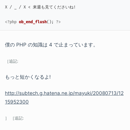
X / _ / X < 来週も見てくださいね!

<?php
ob_end_flush
(); 
?>
僕の PHP の知識は 4 で止まっています。
もっと短かくなるよ!
http://subtech.g.hatena.ne.jp/mayuki/20080713/12
15952300