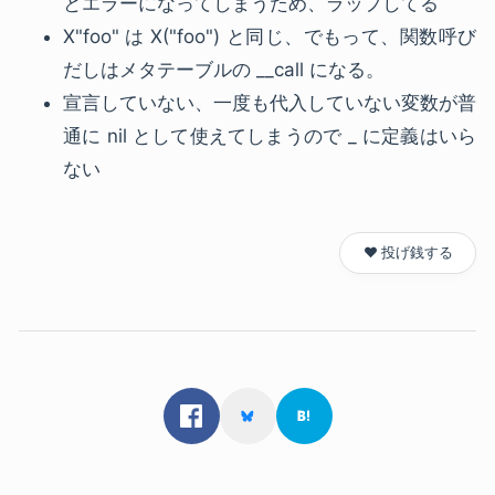
とエラーになってしまうため、ラップしてる
X"foo" は X("foo") と同じ、でもって、関数呼び
だしはメタテーブルの __call になる。
宣言していない、一度も代入していない変数が普
通に nil として使えてしまうので _ に定義はいら
ない
❤️ 投げ銭する