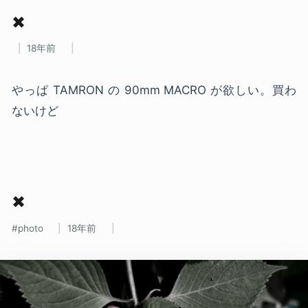
✖
18年前
やっぱ TAMRON の 90mm MACRO が欲しい。買わ
ないけど
✖
photo
18年前