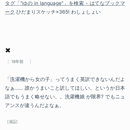
タグ「"ゆの in language"」を検索 - はてなブックマ
ーク
ひだまりスケッチ×365! わしょしょい
✖
18年前
「洗濯機から女の子」ってうまく英訳できないんだよ
なぁ…… 誰かうまいこと訳してほしい。というか日本
語でもうまく略せない。。洗濯機娘 が限界? でもニュ
アンスが違うんだよなぁ。