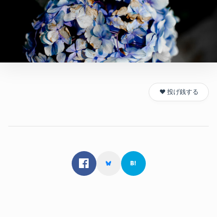
❤️ 投げ銭する