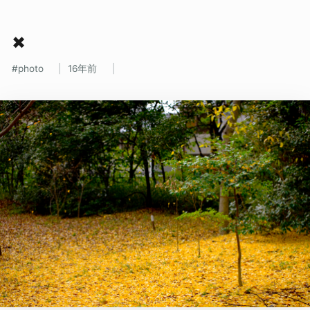
✖
photo
16年前