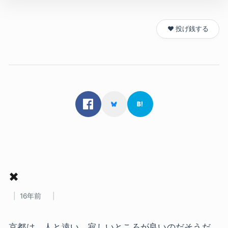
❤️ 投げ銭する
✖
16年前
京都は、人と遠い、寂しいところが良いのだそうだ。