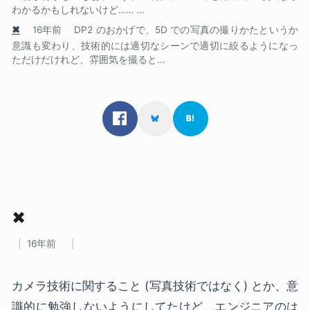
わかるかもしれないけど…… ...
✖
16年前
DP2 のおかげで、5D での写真の撮りかたというか
意識も変わり、技術的には適切なシーンで適切に絞るようになっ
ただけだけれど、雰囲気を撮ると...
✖
16年前
カメラ技術に関すること (写真技術ではなく) とか、意
識的に勉強しないようにしてたけど、エンジニアのは