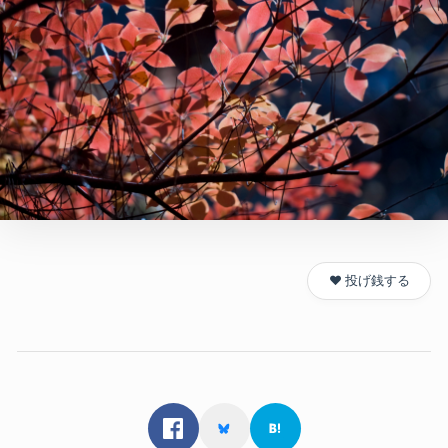
❤️ 投げ銭する