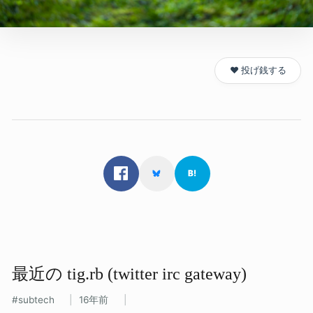
❤️ 投げ銭する
最近の​ tig.rb (twitter irc gateway)
subtech
16年前