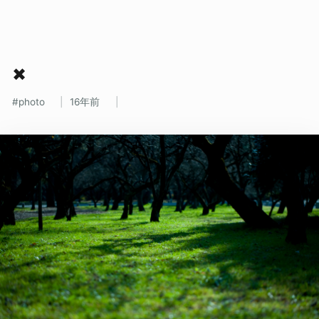
✖
photo
16年前