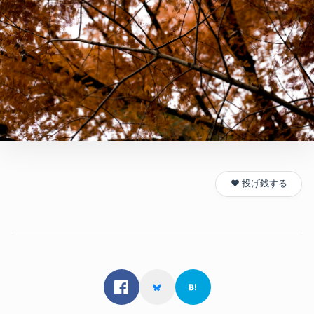
❤️ 投げ銭する