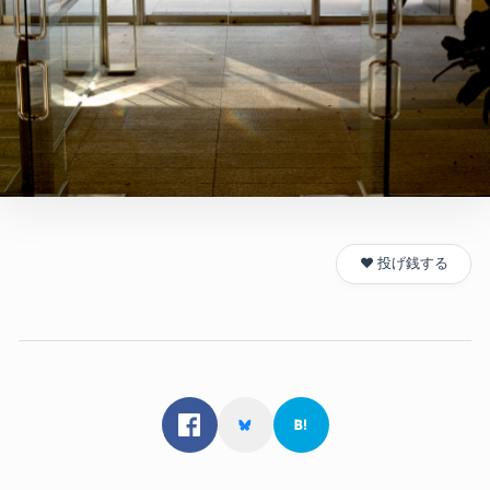
❤️ 投げ銭する