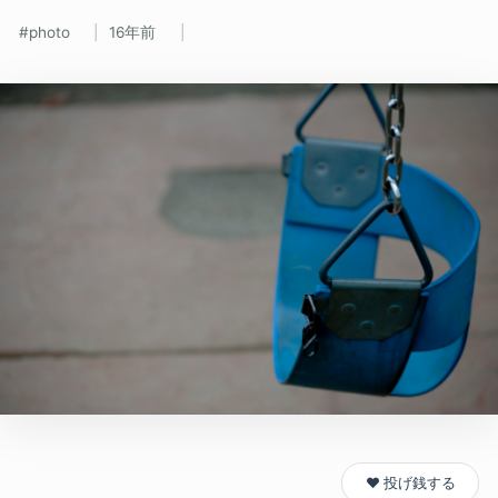
photo
16年前
❤️ 投げ銭する