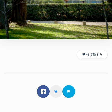
❤️ 投げ銭する