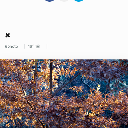
✖
photo
16年前