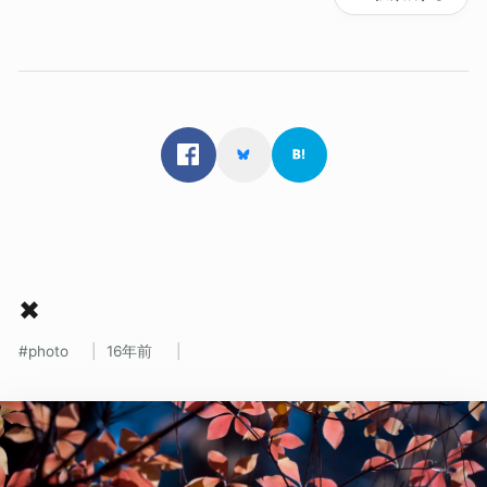
✖
photo
16年前