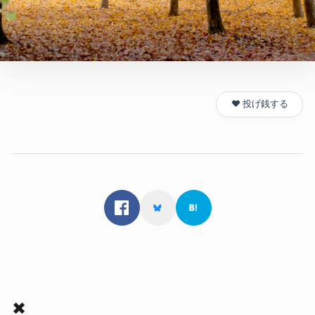
❤️ 投げ銭する
✖