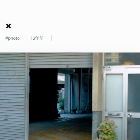
✖
photo
16年前