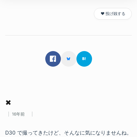
❤️ 投げ銭する
✖
16年前
D30 で撮ってきたけど、そんなに気になりませんね。