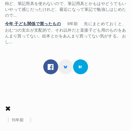
殆ど、筆記用具を使わないので、筆記用具とかもはやどうでもい
いやって感じだったけれど、最近になって筆記で勉強しはじめた
ので...
今年 子ども関係で買ったもの
9年前
先にまとめておくと、
おむつの支出が支配的で、それ以外だと直接子ども用のものをあ
んまり買ってない。絵本とかをあんまり買ってない気がする。 お
し...
✖
15年前