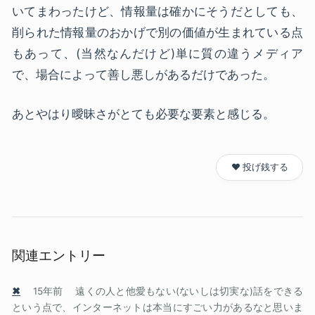
いてまわったけど、情報量は確かにそうだとしても、
削られた情報量のおかげで別の価値が生まれている点
もあって、(当然なんだけど)単に質の違うメディア
で、場合によって善し悪しがあるだけであった。
あとやはり曖昧さがとても必要な要素と感じる。
❤️ 投げ銭する
関連エントリー
✖
15年前
遠くの人と他愛もない(ないしは切実な)話をできる
という点で、インターネットは本当にすごい力があるなと思いま