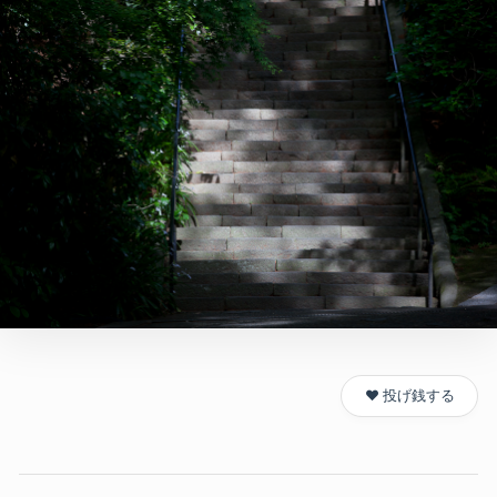
❤️ 投げ銭する