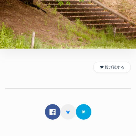
❤️ 投げ銭する