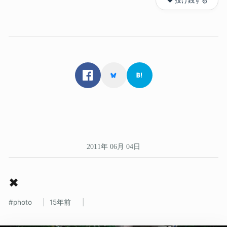
❤️ 投げ銭する
2011年 06月 04日
✖
photo
15年前