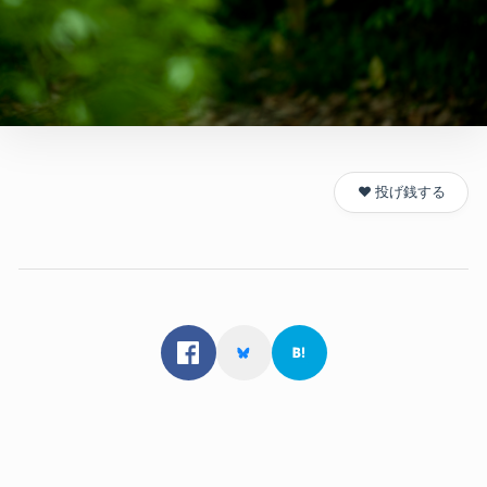
❤️ 投げ銭する