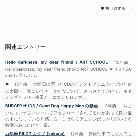
❤️ 投げ銭する
関連エントリー
Hello darkness, my dear friend / ART-SCHOOL
10年前
Hello darkness, my dear friend cho45 ART-SCHOOL ★ 4.0 / 5.0
cho45 久しぶり...
✖
15年前
土曜日は買ったCDのインストアミニライブのため
に大阪へ。家にいてもしかたないので、さっさとでかけて、キヤ
ノンギャラリー梅田と、ニコンサロン大...
BURGER NUDS / Good Dog Happy Men の動画
9年前
ちょ
いちょいオフィシャルでアップロードされてるのがあって良い世
の中になっていると感じる。しばらくアニソンばっかり聞いてる
時期があったけど、最...
万年筆 PILOT カクノ (kakuno)
12年前
普段仕事でもなんでも