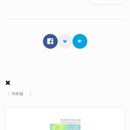
✖
15年前