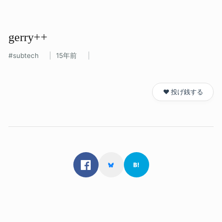
gerry++
subtech
15年前
❤️ 投げ銭する