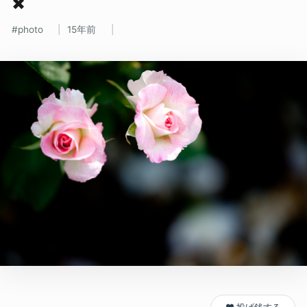
✖
photo
15年前