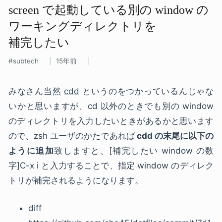
screen で​起動している​別の​ window の​
ワーキングディレクトリを​
補完したい
subtech
15年前
みなさん当然
cdd
というのをつかっているんじゃな
いかと思いますが、cd 以外のときでも別の window
のディレクトリを入力したいときがあるかと思います
ので、zsh ユーザのかたであれば
cdd の末尾に以下の
ように追加
致しますと、[補完したい window の数
字]C-x i と入力することで、指定 window のディレク
トリが補完されるようになります。
diff