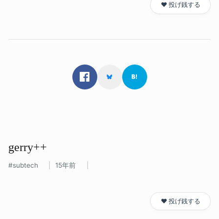
❤️ 投げ銭する
gerry++
subtech
15年前
❤️ 投げ銭する