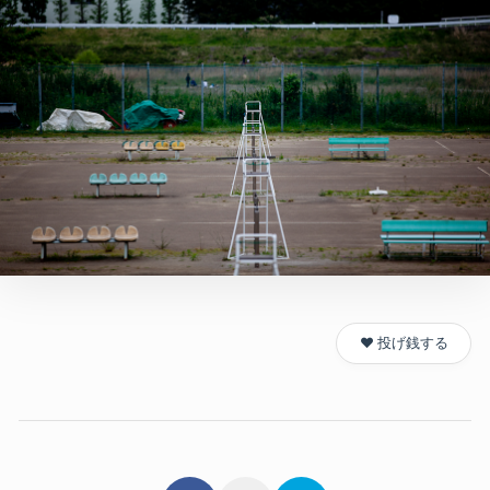
❤️ 投げ銭する