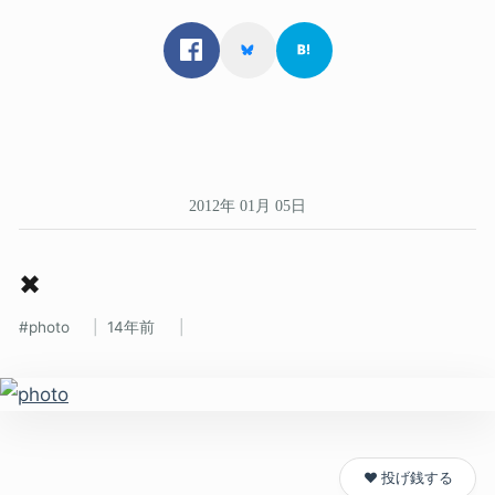
2012年 01月 05日
✖
photo
14年前
❤️ 投げ銭する