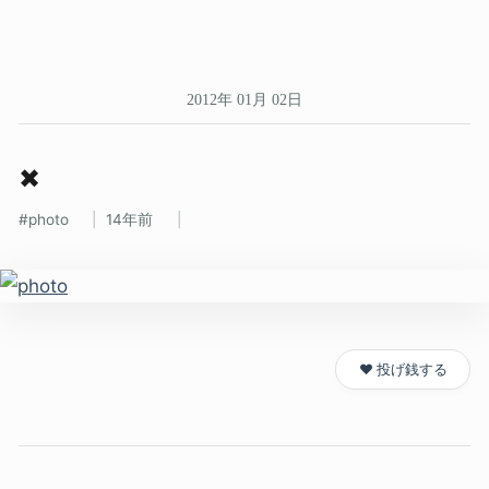
2012年 01月 02日
✖
photo
14年前
❤️ 投げ銭する