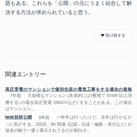
題もある。これらを「公開」の元にうまく結合して解
決する方法が求められていると思う。
❤️ 投げ銭する
関連エントリー
高圧受電のマンションで個別住居の電気工事をする場合の資格
7年前
大規模なマンション (具体的には1敷地で 50kW 以上消
費する) の場合高圧受電 (6600Vなど) することがある。この場合
はマンション...
NHK技研公開
9年前
一昨年は行ったけど、去年は行かなか
った気がする。2回目。8K 関連 (記録・伝送・編集・表示など) が
放送の軸で一通り展示されてるのが面白ポ...