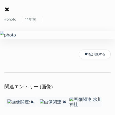
✖
photo
14年前
❤️ 投げ銭する
関連エントリー (画像)