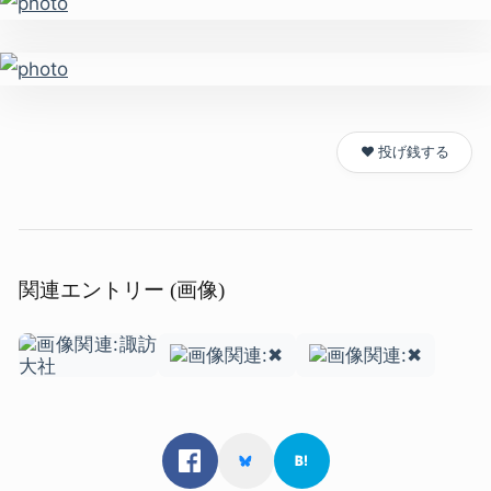
❤️ 投げ銭する
関連エントリー (画像)