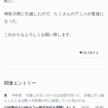
配だ。
神奈川県に引越したので、たくさんのアニメが最速に
なった。
これからもよろしくお願い致します。
❤️ 投げ銭する
関連エントリー
✖
14年前
引越しのダンボールは全部片付いた。京都に引っ越
ししたときは数ヶ月部屋の中に放置していた気がする。
13年勤めたLINEヤフー株式会社を退職しました
1年前
(前章)