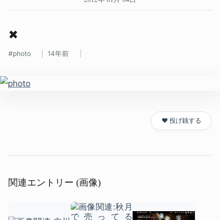
✖
photo
14年前
❤️ 投げ銭する
関連エントリー (画像)