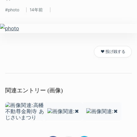
photo
14年前
❤️ 投げ銭する
関連エントリー (画像)