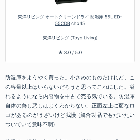
東洋リビング オートクリーンドライ 防湿庫 55L ED-
55CDB
cho45
東洋リビング (Toyo Living)
★
3.0
/
5.0
防湿庫をようやく買った。小さめのものだけれど、こ
の容量以上はいらないだろうと思ってこれにした。溢
れるようになら内容物を中古で売る気でいる。防湿庫
自体の善し悪しはよくわからない。正面左上に変なロ
ゴがあるのがうざいけど我慢 (競合製品でもだいたい
ついていて意味不明)