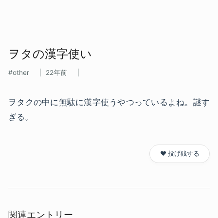
ヲタの​漢字使い
other
22年前
ヲタクの中に無駄に漢字使うやつっているよね。謎す
ぎる。
❤️ 投げ銭する
関連エントリー