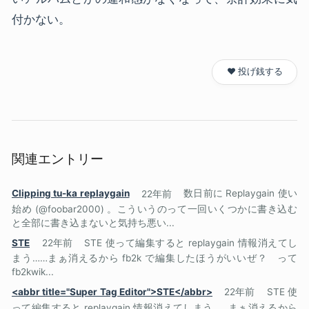
付かない。
❤️ 投げ銭する
関連エントリー
Clipping tu-ka replaygain
22年前
数日前に Replaygain 使い
始め (@foobar2000) 。こういうのって一回いくつかに書き込む
と全部に書き込まないと気持ち悪い...
STE
22年前
STE 使って編集すると replaygain 情報消えてし
まう……まぁ消えるから fb2k で編集したほうがいいぜ？ って
fb2kwik...
<abbr title="Super Tag Editor">STE</abbr>
22年前
STE 使
って編集すると replaygain 情報消えてしまう……まぁ消えるから