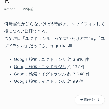
other
22年前
何時寝たか知らないけど5時起き。ヘッドフォンして
横になると爆睡できる。
つか昨日「ユグドラジル」って書いたけど本当は「ユ
グドラシル」だってさ。Yggr-drasill
Google 検索：ユグドラシル
約 3,810 件
Google 検索：ユグドラジル
約 137 件
Google 検索：イグドラシル
約 3,040 件
Google 検索：イグドラジル
約 99 件
❤️ 投げ銭する