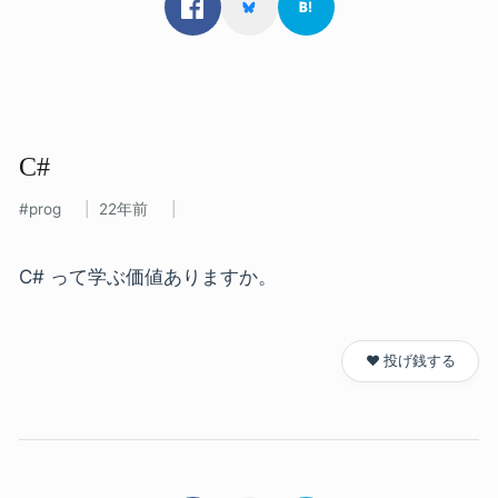
C#
prog
22年前
C# って学ぶ価値ありますか。
❤️ 投げ銭する