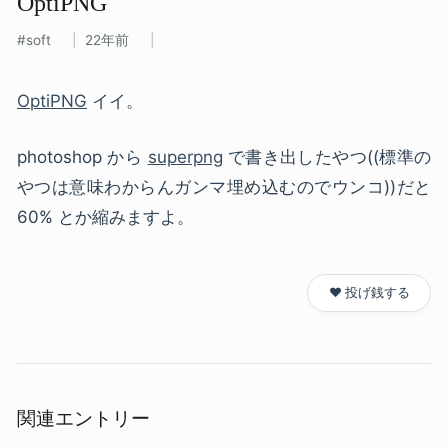
OptiPNG
soft
22年前
OptiPNG
イイ。
photoshop から
superpng
で書き出したやつ((標準の
やつは意味わからんガンマ埋め込むのでウンコ))だと
60% とか縮みますよ。
❤️ 投げ銭する
関連エントリー