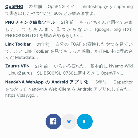
OptiPNG
22年前
OptiPNG イイ。 photoshop から superpng
で書き出したやつ*1だと 60% とか縮みますよ。
PNG チャンク編集ツール
21年前
もっとちゃんと調べてみま
した。でもあんまり見つからない。(google: png iTXt)
PNGCRUSH iTXt を埋め込めるらしい...
Link Toolbar
21年前
自分の FOAF の変換したやつを見てい
て、ふと Link ToolBar を見てちょっと感動。XHTML 中に埋め込
んだ Metadata...
Zaurus VPN
21年前
いろいろ疲れた。 基本的に Nyamo-Wiki
- LinuxZaurus - SL-B500/SL-C760に関するメモ OpenVPN...
NanoVNA WebApp の Android アプリ化
6年前
Capacitor
をつかって NanoVNA-Web-Client を Android アプリ化してみた。
https://play.go...