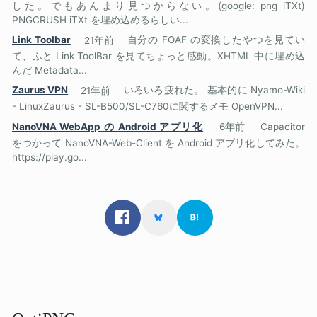
した。でもあんまり見つからない。(google: png iTXt)
PNGCRUSH iTXt を埋め込めるらしい...
Link Toolbar
21年前
自分の FOAF の変換したやつを見てい
て、ふと Link ToolBar を見てちょっと感動。XHTML 中に埋め込
んだ Metadata...
Zaurus VPN
21年前
いろいろ疲れた。 基本的に Nyamo-Wiki
- LinuxZaurus - SL-B500/SL-C760に関するメモ OpenVPN...
NanoVNA WebApp の Android アプリ化
6年前
Capacitor
をつかって NanoVNA-Web-Client を Android アプリ化してみた。
https://play.go...