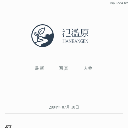
via IPv4 h2
最新
写真
人物
2004年 07月 10日
何