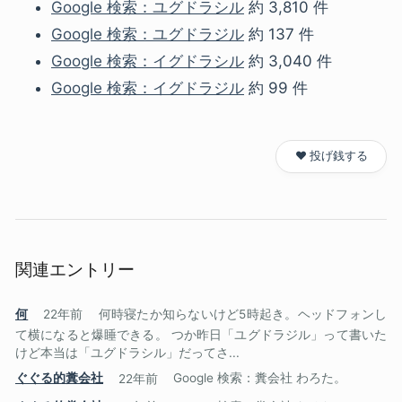
Google 検索：ユグドラシル
約 3,810 件
Google 検索：ユグドラジル
約 137 件
Google 検索：イグドラシル
約 3,040 件
Google 検索：イグドラジル
約 99 件
❤️ 投げ銭する
関連エントリー
何
22年前
何時寝たか知らないけど5時起き。ヘッドフォンし
て横になると爆睡できる。 つか昨日「ユグドラジル」って書いた
けど本当は「ユグドラシル」だってさ...
ぐぐる的糞会社
22年前
Google 検索：糞会社 わろた。