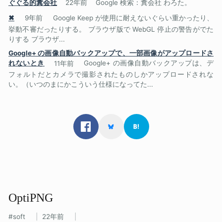
ぐぐる的糞会社
22年前
Google 検索：糞会社 わろた。
✖
9年前
Google Keep が使用に耐えないぐらい重かったり、
挙動不審だったりする。 ブラウザ版で WebGL 停止の警告がでた
りする ブラウザ...
Google+ の画像自動バックアップで、一部画像がアップロードさ
れないとき
11年前
Google+ の画像自動バックアップは、デ
フォルトだとカメラで撮影されたものしかアップロードされな
い。（いつのまにかこういう仕様になってた...
OptiPNG
soft
22年前