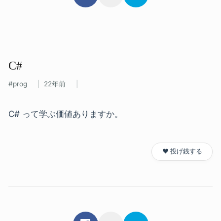
C#
prog
22年前
C# って学ぶ価値ありますか。
❤️ 投げ銭する