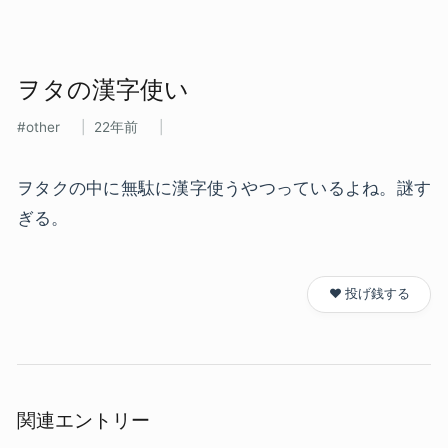
ヲタの​漢字使い
other
22年前
ヲタクの中に無駄に漢字使うやつっているよね。謎す
ぎる。
❤️ 投げ銭する
関連エントリー