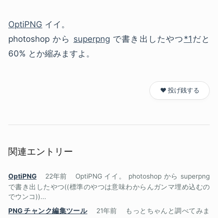
OptiPNG
イイ。
photoshop から
superpng
で書き出したやつ
*1
だと
60% とか縮みますよ。
❤️ 投げ銭する
関連エントリー
OptiPNG
22年前
OptiPNG イイ。 photoshop から superpng
で書き出したやつ((標準のやつは意味わからんガンマ埋め込むの
でウンコ))...
PNG チャンク編集ツール
21年前
もっとちゃんと調べてみま