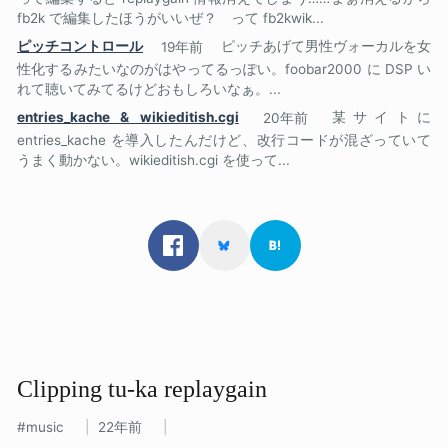
fb2k で編集したほうがいいぜ？ って fb2kwik...
ピッチコントロール
19年前
ピッチあげて男性ヴォーカルを女
性化するみたいなのがはやってるっぽい。foobar2000 に DSP い
れて聴いてみてるけどおもしろいなぁ。...
entries_kache & wikieditish.cgi
20年前
某サイトに
entries_kache を導入したんだけど、改行コードが混ざっていて
うまく動かない。wikieditish.cgi を使って...
Clipping tu-ka replaygain
music
22年前