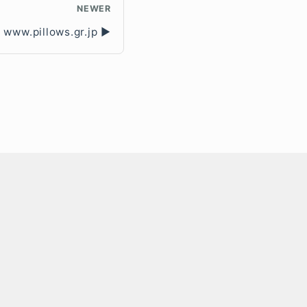
NEWER
www.pillows.gr.jp