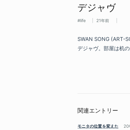
デジャヴ
life
21年前
SWAN SONG (A
デジャヴ。部屋は机の
関連エントリー
モニタの位置を変えた
2