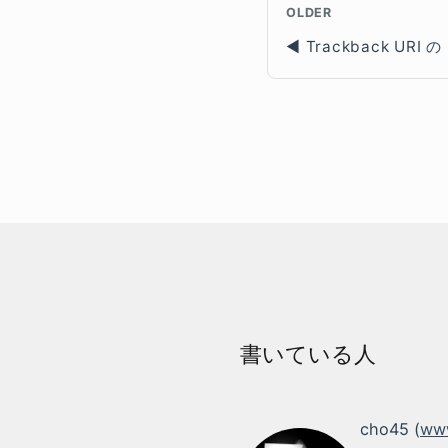
OLDER
Trackback URI の 
書いている人
cho45 (
www