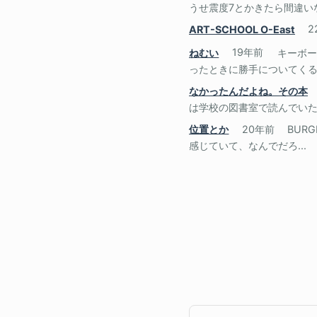
うせ震度7とかきたら間違いな
ART-SCHOOL O-East
2
ねむい
19年前
キーボー
ったときに勝手についてくるも
なかったんだよね。その本
は学校の図書室で読んでいた
位置とか
20年前
BUR
感じていて、なんでだろ...