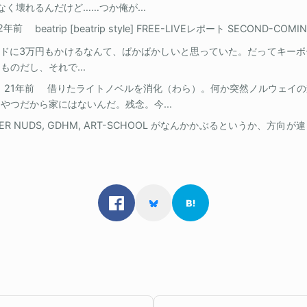
く壊れるんだけど……つか俺が...
2年前
beatrip [beatrip style] FREE-LIVEレポート SECOND-COMIN
ドに3万円もかけるなんて、ばかばかしいと思っていた。だってキーボ
のだし、それで...
21年前
借りたライトノベルを消化（わら）。何か突然ノルウェイの
やつだから家にはないんだ。残念。今...
GER NUDS, GDHM, ART-SCHOOL がなんかかぶるというか、方