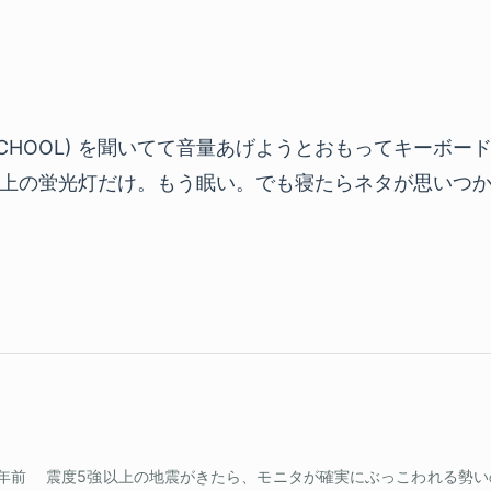
RT-SCHOOL) を聞いてて音量あげようとおもってキー
上の蛍光灯だけ。もう眠い。でも寝たらネタが思いつ
0年前
震度5強以上の地震がきたら、モニタが確実にぶっこわれる勢い