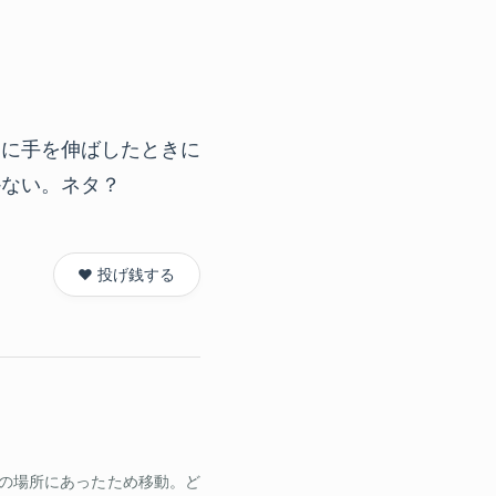
ボードに手を伸ばしたときに
かない。ネタ？
❤️ 投げ銭する
の場所にあったため移動。ど