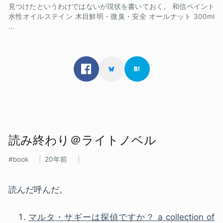
見つけたというわけではないが現状を書いておく。 和信ペイント
水性オイルステイン 木目鮮明・微臭・安全 オールナット 300ml
...
読み​終わり＠ライトノベル
book
20年前
読んだ呼んだ。
マルタ・サギーは探偵ですか？ a collection of