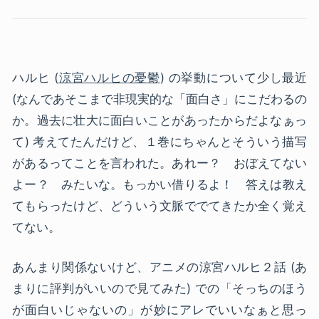
ハルヒ (
涼宮ハルヒの憂鬱
) の挙動について少し最近
(なんであそこまで非現実的な「面白さ」にこだわるの
か。過去に壮大に面白いことがあったからだよなぁっ
て) 考えてたんだけど、１巻にちゃんとそういう描写
があるってことを言われた。あれー？ おぼえてない
よー？ みたいな。もっかい借りるよ！ 答えは教え
てもらったけど、どういう文脈ででてきたか全く覚え
てない。
あんまり関係ないけど、アニメの涼宮ハルヒ２話 (あ
まりに評判がいいので見てみた) での「そっちのほう
が面白いじゃないの」が妙にアレでいいなぁと思っ