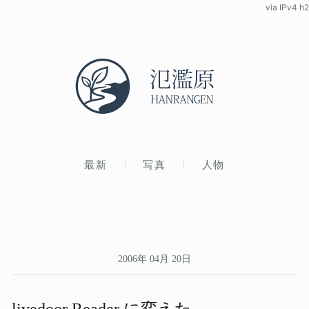
via IPv4 h2
最新
写真
人物
2006年 04月 20日
livedoor Reader に​変えた。