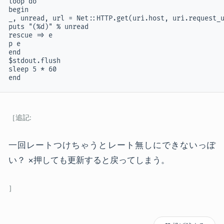
loop do

begin

_, unread, url = Net::HTTP.get(uri.host, uri.request_u
puts "(%d)" % unread

rescue => e

p e

end

$stdout.flush

sleep 5 * 60

一回レートつけちゃうとレート無しにできないっぽ
い？ ×押しても更新すると戻ってしまう。