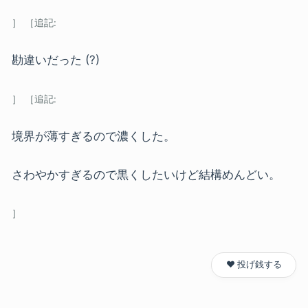
勘違いだった (?)
境界が薄すぎるので濃くした。
さわやかすぎるので黒くしたいけど結構めんどい。
❤️ 投げ銭する