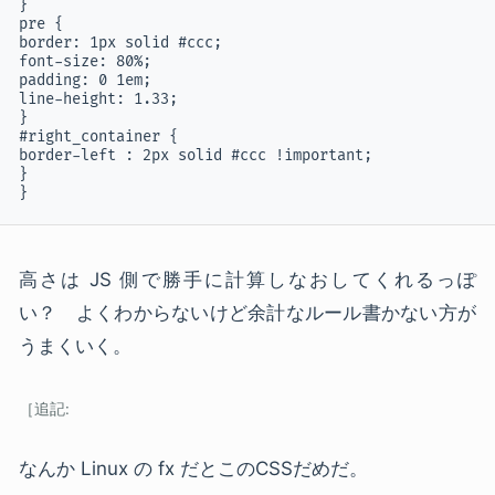
}

pre {

border: 1px solid #ccc;

font-size: 80%;

padding: 0 1em;

line-height: 1.33;

}

#right_container {

border-left : 2px solid #ccc !important;

}

}
高さは JS 側で勝手に計算しなおしてくれるっぽ
い？ よくわからないけど余計なルール書かない方が
うまくいく。
なんか Linux の fx だとこのCSSだめだ。