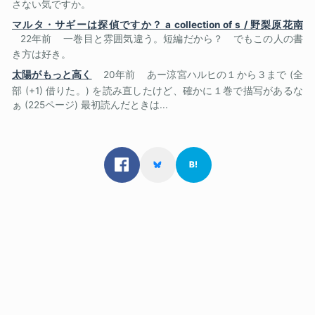
さない気ですか。
マルタ・サギーは探偵ですか？ a collection of s / 野梨原花南
22年前
一巻目と雰囲気違う。短編だから？ でもこの人の書
き方は好き。
太陽がもっと高く
20年前
あー涼宮ハルヒの１から３まで (全
部 (+1) 借りた。) を読み直したけど、確かに１巻で描写があるな
ぁ (225ページ) 最初読んだときは...