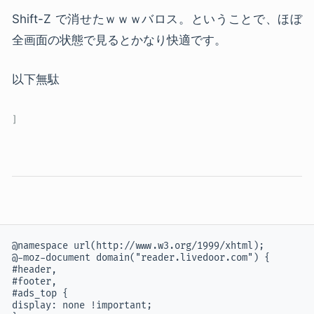
Shift-Z で消せたｗｗｗバロス。ということで、ほぼ
全画面の状態で見るとかなり快適です。
以下無駄
@namespace url(http://www.w3.org/1999/xhtml);

@-moz-document domain("reader.livedoor.com") {

#header,

#footer,

#ads_top {

display: none !important;
