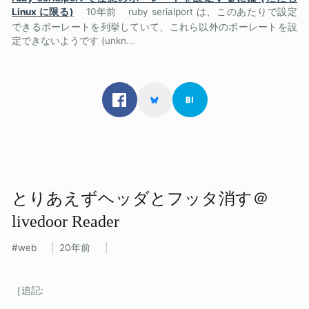
Linux に限る)
10年前
ruby serialport は、このあたりで設定
できるボーレートを列挙していて、これら以外のボーレートを設
定できないようです (unkn...
とりあえずヘッダと​フッタ消す＠
livedoor Reader
web
20年前