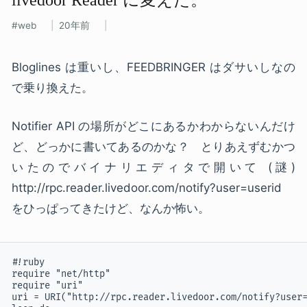
web
20年前
Bloglines は重いし、FEEDBRINGER はダサいしなの
で乗り換えた。
Notifier API の場所がどこにあるかわからないんだけ
ど、どっかに書いてあるのかな？ とりあえずむかつ
いたのでバイナリエディタで開いて (謎)
http://rpc.reader.livedoor.com/notify?user=userid
をひっぱってきたけど、なんか怖い。
#!ruby

require "net/http"

require "uri"

uri = URI("http://rpc.reader.livedoor.com/notify?user=