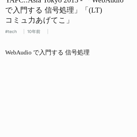
で​入門する​ 信号処理」​「(LT)
コミュ力あげてこ」
tech
10年前
WebAudio で入門する 信号処理