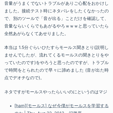
音量がうまくでないトラブルがありご心配をおかけし
ました。接続テスト時にネタバレをしたくなかったの
で、別のツールで「音が出る」ことだけを確認して、
音量ならいくらでもあがるやろｗｗｗと思っていたら
全然あがらなくてあせりました。
本当は 1.5分ぐらいひたすらモールス聞きとり(説明し
ませんでしたが、流れてくるモールスの聞きとりをや
っていたのです)をやろうと思ったのですが、トラブル
で時間をとられたので早々に諦めました (音が出た時
点でデオチなので)。
ネタですがモールスやったらいいのにというのはマジ
[ham][モールス] なぜ今僕がモールスを学習する