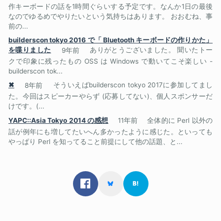
作キーボードの話を1時間ぐらいする予定です。なんか1日の最後
なのでゆるめでやりたいという気持ちはあります。 おおむね、事
前の...
builderscon tokyo 2016 で「 Bluetooth キーボードの作りかた」
を喋りました
9年前
ありがとうございました。 聞いたトー
クで印象に残ったもの OSS は Windows で動いてこそ楽しい -
builderscon tok...
✖
8年前
そういえばbuilderscon tokyo 2017に参加してまし
た。今回はスピーカーやらず (応募してない)、個人スポンサーだ
けです。(...
YAPC::Asia Tokyo 2014 の感想
11年前
全体的に Perl 以外の
話が例年にも増してたいへん多かったように感じた。といっても
やっぱり Perl を知ってること前提にして他の話題、と...