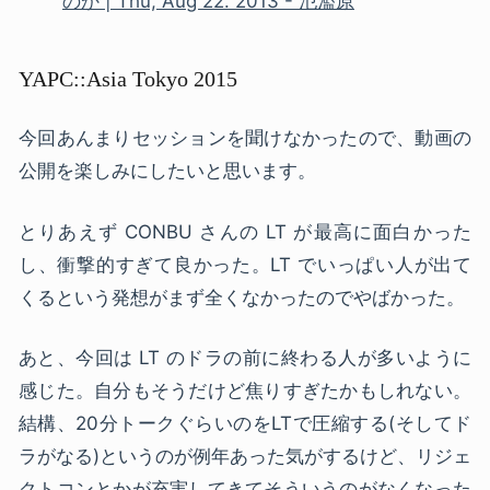
のか | Thu, Aug 22. 2013 - 氾濫原
YAPC::Asia Tokyo 2015
今回あんまりセッションを聞けなかったので、動画の
公開を楽しみにしたいと思います。
とりあえず CONBU さんの LT が最高に面白かった
し、衝撃的すぎて良かった。LT でいっぱい人が出て
くるという発想がまず全くなかったのでやばかった。
あと、今回は LT のドラの前に終わる人が多いように
感じた。自分もそうだけど焦りすぎたかもしれない。
結構、20分トークぐらいのをLTで圧縮する(そしてド
ラがなる)というのが例年あった気がするけど、リジェ
クトコンとかが充実してきてそういうのがなくなった