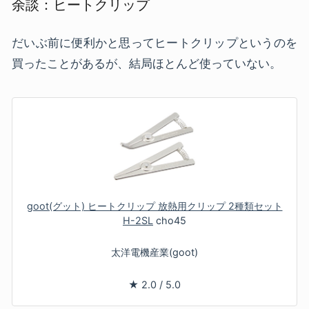
余談：ヒートクリップ
だいぶ前に便利かと思ってヒートクリップというのを
買ったことがあるが、結局ほとんど使っていない。
goot(グット) ヒートクリップ 放熱用クリップ 2種類セット
H-2SL
cho45
太洋電機産業(goot)
★
2.0
/
5.0