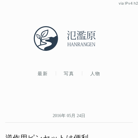
via IPv4 h2
最新
写真
人物
2016年 05月 24日
逆作用ピンセットは​便利