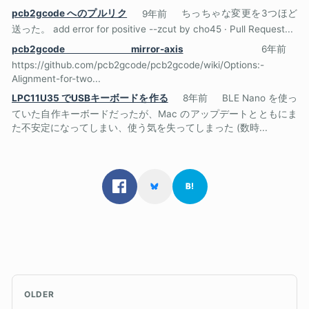
pcb2gcode へのプルリク
9年前
ちっちゃな変更を3つほど
送った。 add error for positive --zcut by cho45 · Pull Request...
pcb2gcode mirror-axis
6年前
https://github.com/pcb2gcode/pcb2gcode/wiki/Options:-
Alignment-for-two...
LPC11U35 でUSBキーボードを作る
8年前
BLE Nano を使っ
ていた自作キーボードだったが、Mac のアップデートとともにま
た不安定になってしまい、使う気を失ってしまった (数時...
OLDER