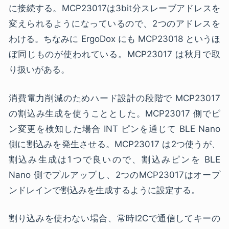
に接続する。MCP23017は3bit分スレーブアドレスを
変えられるようになっているので、2つのアドレスを
わける。ちなみに ErgoDox にも MCP23018 というほ
ぼ同じものが使われている。MCP23017 は秋月で取
り扱いがある。
消費電力削減のためハード設計の段階で MCP23017
の割込み生成を使うこととした。MCP23017 側でピ
ン変更を検知した場合 INT ピンを通じて BLE Nano
側に割込みを発生させる。MCP23017 は2つ使うが、
割込み生成は1つで良いので、割込みピンを BLE
Nano 側でプルアップし、2つのMCP23017はオープ
ンドレインで割込みを生成するように設定する。
割り込みを使わない場合、常時I2Cで通信してキーの