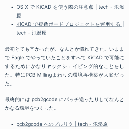
OS X で KiCAD を使う際の注意点 | tech - 氾濫
原
KiCAD で複数ボードプロジェクトを運用する |
tech - 氾濫原
最初とても辛かったが、なんとか慣れてきた。いまま
で Eagle でやっていたことをすべて KiCAD で可能に
するためにかなりヤックシェイビング的なことをし
た。特にPCB Millingまわりの環境再構築が大変だっ
た。
最終的には pcb2gcode にパッチ送ったりしてなんと
かなる環境をつくった。
pcb2gcode へのプルリク | tech - 氾濫原