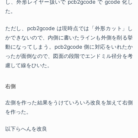
し、外形レイヤー扱いで pcb2gcode で gcode 化し
た。
ただし、pcb2gcode は現時点では「外形カット」し
かできないので、内側に書いたラインも外側を削る挙
動になってしまう。pcb2gcode 側に対応をいれたか
ったが面倒なので、図面の段階でエンドミル径分を考
慮して線をひいた。
右側
左側を作った結果をうけていろいろ改良を加えて右側
を作った。
以下らへんを改良