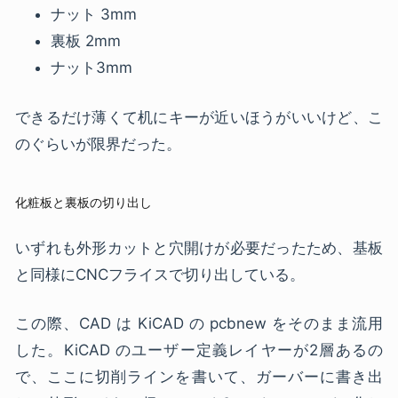
ナット 3mm
裏板 2mm
ナット3mm
できるだけ薄くて机にキーが近いほうがいいけど、こ
のぐらいが限界だった。
化粧板と裏板の切り出し
いずれも外形カットと穴開けが必要だったため、基板
と同様にCNCフライスで切り出している。
この際、CAD は KiCAD の pcbnew をそのまま流用
した。KiCAD のユーザー定義レイヤーが2層あるの
で、ここに切削ラインを書いて、ガーバーに書き出