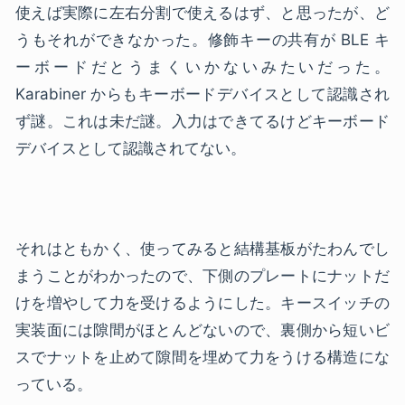
使えば実際に左右分割で使えるはず、と思ったが、ど
うもそれができなかった。修飾キーの共有が BLE キ
ーボードだとうまくいかないみたいだった。
Karabiner からもキーボードデバイスとして認識され
ず謎。これは未だ謎。入力はできてるけどキーボード
デバイスとして認識されてない。
それはともかく、使ってみると結構基板がたわんでし
まうことがわかったので、下側のプレートにナットだ
けを増やして力を受けるようにした。キースイッチの
実装面には隙間がほとんどないので、裏側から短いビ
スでナットを止めて隙間を埋めて力をうける構造にな
っている。