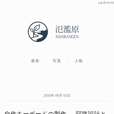
via IPv4 h2
最新
写真
人物
2016年 09月 01日
自作キーボードの​製作 — 回路設計と​