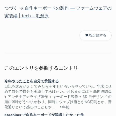
つづく →
自作キーボードの製作 — ファームウェアの
実装編 | tech - 氾濫原
❤️ 投げ銭する
このエントリを参照するエントリ
今年やったことを自分で承認する
日記を読みかえしてみたら今年もいろいろやっていた。年末にせ
めて自分で自分を承認してあげたい。おおまかには + 高周波関係
+ アンテナアナライザ製作 + キーボード製作 + 3D モデリング の
順に興味がうつりかわり、同時にウェブ技術とかNC切削とか、普
段通りという感じのこともや...
9年前
Karabiner で自作キーボードが認識しなかった件