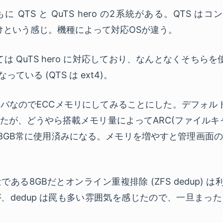
おもに QTS と QuTS hero の2系統がある。QTS は
向けという感じ。機種によって対応OSが違う。
 としては QuTS hero に対応しており、なんとなくそちら
なっている (QTS は ext4)。
バなのでECCメモリにしてみることにした。デフォルトの
たが、どうやら搭載メモリ量によってARC(ファイルキ
ると8GB常に使用済みになる。メモリを増やすと管理画面
る8GBだとオンライン重複排除 (ZFS dedup) は
、dedup は罠も多い雰囲気を感じたので、一旦まっ