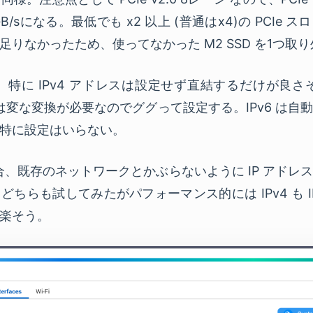
GB/sになる。最低でも x2 以上 (普通はx4)の PCIe
りなかったため、使ってなかった M2 SSD を1つ取
合、特に IPv4 アドレスは設定せず直結するだけが良さそ
きは変な変換が必要なのでググって設定する。IPv6 は自
特に設定はいらない。
場合、既存のネットワークとかぶらないように IP アド
ちらも試してみたがパフォーマンス的には IPv4 も I
楽そう。