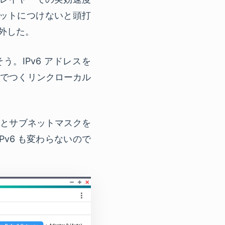
 スロットにつけないと頭打
り外した。
う。IPv6 アドレスを
動でつくリンクローカル
レスとサブネットマスクを
Pv6 も変わらないので