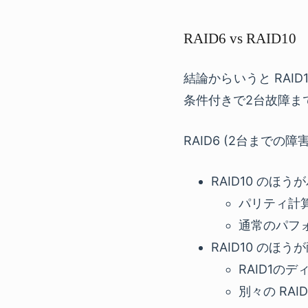
RAID6 vs RAID10
結論からいうと RAID
条件付きで2台故障ま
RAID6 (2台までの
RAID10 のほ
パリティ計
通常のパフ
RAID10 のほ
RAID1の
別々の RA