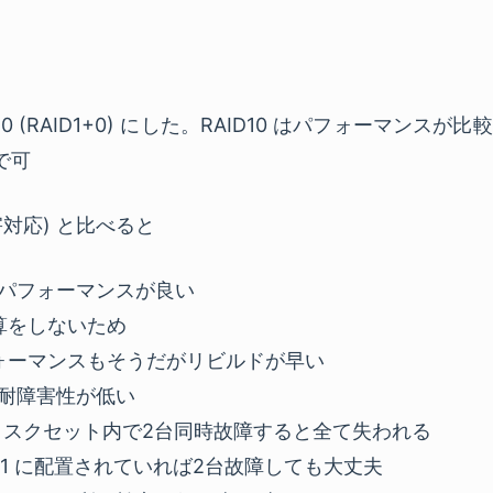
10 (RAID1+0) にした。RAID10 はパフォーマンス
で可
障害対応) と比べると
うがパフォーマンスが良い
算をしないため
ォーマンスもそうだがリビルドが早い
うが耐障害性が低い
ディスクセット内で2台同時故障すると全て失われる
ID1 に配置されていれば2台故障しても大丈夫