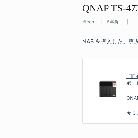
QNAP TS-47
tech
5年前
NAS を導入した。導
「旧モ
ポー
QNA
★
5.