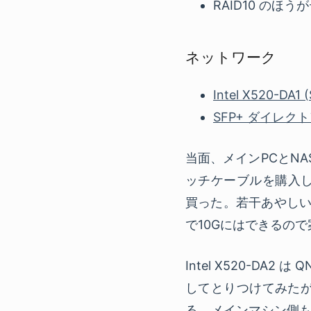
RAID10 のほう
ネットワーク
Intel X520-DA1 
SFP+ ダイレ
当面、メインPCとN
ッチケーブルを購入した
買った。若干あやしい
で10Gにはできるの
Intel X520-DA
してとりつけてみた
る。メインマシン側も同様