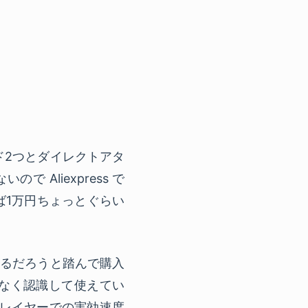
ド2つとダイレクトアタ
Aliexpress で
ば1万円ちょっとぐらい
 もいけるだろうと踏んで購入
なく認識して使えてい
Ie レイヤーでの実効速度