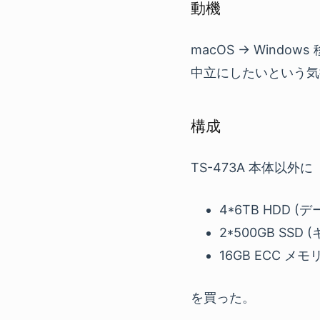
動機
macOS → Win
中立にしたいという気
構成
TS-473A 本体以外に
4*6TB HDD (デ
2*500GB SSD
16GB ECC メモ
を買った。