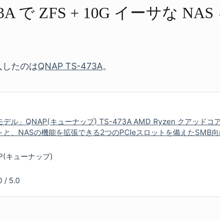
3A で​ ZFS + 10G イーサな​ NA
入したのは
QNAP TS-473A
。
デル」QNAP(キューナップ) TS-473A AMD Ryzen クアッドコ
トと、NASの機能を拡張できる2つのPCIeスロットを備えたSMB向
P(キューナップ)
0
/
5.0