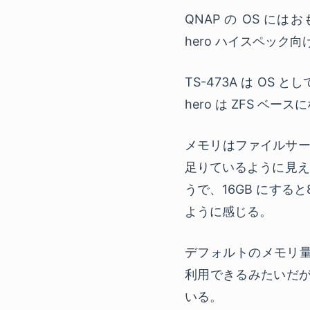
QNAP の OS には
hero ハイスペック
TS-473A は OS
hero は ZFS ベースに
メモリはファイルサー
足りているように見え
うで、16GB にす
ように感じる。
デフォルトのメモリ量であ
利用できるみたいだが
いる。