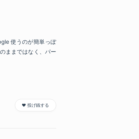
oogle 使うのが簡単っぽ
そのままではなく、パー
❤️ 投げ銭する