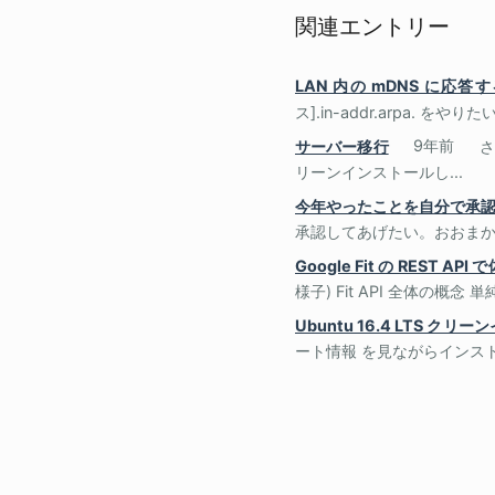
関連エントリー
LAN 内の mDNS に応
ス].in-addr.arpa. をやりたい.
サーバー移行
9年前
さ
リーンインストールし...
今年やったことを自分で承
承認してあげたい。おおまかに
Google Fit の REST A
様子) Fit API 全体の概念
Ubuntu 16.4 LTS ク
ート情報 を見ながらインスト