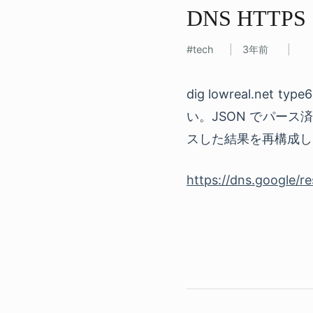
DNS HTT
tech
3年前
dig lowreal.n
い。JSON でパー
スした結果を再構成し
https://dns.google/