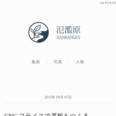
via IPv4 h2
最新
写真
人物
2015年 09月 07日
CNC フライスで​基板を​つくる