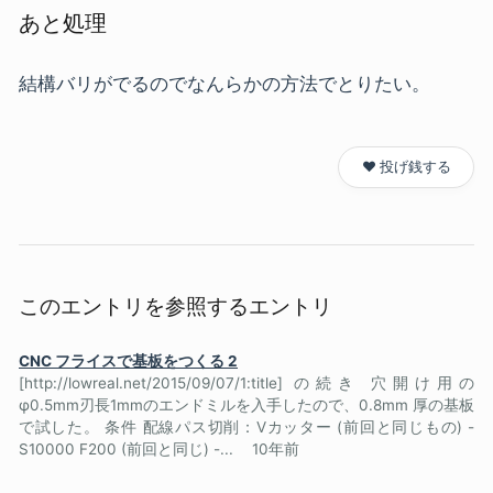
あと処理
結構バリがでるのでなんらかの方法でとりたい。
❤️ 投げ銭する
このエントリを参照するエントリ
CNC フライスで基板をつくる 2
[http://lowreal.net/2015/09/07/1:title] の続き 穴開け用の
φ0.5mm刃長1mmのエンドミルを入手したので、0.8mm 厚の基板
で試した。 条件 配線パス切削：Vカッター (前回と同じもの) -
S10000 F200 (前回と同じ) -...
10年前