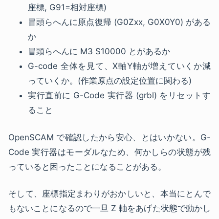
座標, G91=相対座標)
冒頭らへんに原点復帰 (G0Zxx, G0X0Y0) がある
か
冒頭らへんに M3 S10000 とがあるか
G-code 全体を見て、X軸Y軸が増えていくか減
っていくか。(作業原点の設定位置に関わる)
実行直前に G-Code 実行器 (grbl) をリセットす
ること
OpenSCAM で確認したから安心、とはいかない。G-
Code 実行器はモーダルなため、何かしらの状態が残
っていると困ったことになることがある。
そして、座標指定まわりがおかしいと、本当にとんで
もないことになるので一旦 Z 軸をあげた状態で動かし