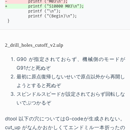
-         printf ("M03\n");
+         printf ("S10000 M03\n");
          printf ("\n");

          printf ("(Begin)\n");

 }
2_drill_holes_cutoff_v2.ulp
G90 が指定されておらず、機械側のモードが
G91だと死ぬぞ
最初に原点復帰しないせいで原点以外から再開し
ようとすると死ぬぞ
スピンドルスピードが設定されておらず回転しな
いでぶつかるぞ
dtool 以下の穴についてはG-codeが生成されない。
cut_up がなんかおかしくてエンドミル一本折ったの