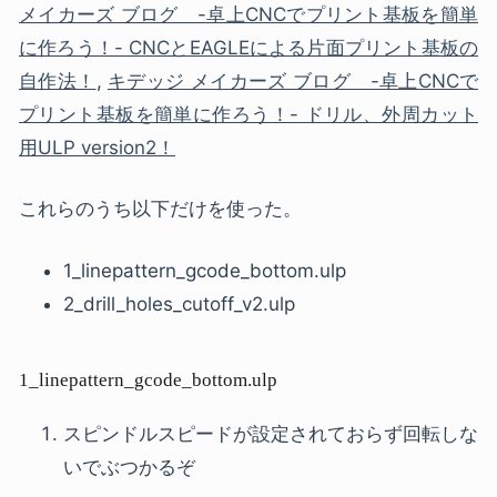
メイカーズ ブログ -卓上CNCでプリント基板を簡単
に作ろう！- CNCとEAGLEによる片面プリント基板の
自作法！
,
キデッジ メイカーズ ブログ -卓上CNCで
プリント基板を簡単に作ろう！- ドリル、外周カット
用ULP version2！
これらのうち以下だけを使った。
1_linepattern_gcode_bottom.ulp
2_drill_holes_cutoff_v2.ulp
1_linepattern_gcode_bottom.ulp
スピンドルスピードが設定されておらず回転しな
いでぶつかるぞ