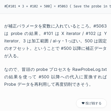
#[#101 * 3 + #102 + 500] = #5063 ( Save the probe in 
が補正パラメータを変数に入れているところ。#5063
は probe の結果。#101 は X iterator / #102 は Y
iterator、3 は加工範囲 / al-y - 1っぽい。500 は固定
のオフセット。ということで #500 以降に補正データ
が入る。
なので、冒頭の probe プロセスを RawProbeLog.txt
の結果を使って #500 以降への代入に置換すれば
Probe データを再利用して再度切削できそう。
❤️ 投げ銭する