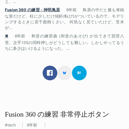
と、...
Fusion 360 の練習 - 神明鳥居
9年前
鳥居の中だと最も単純
な形だけど、柱に少しだけ傾斜(転び)がついているので、モデリ
ングするときに若干面倒くさい。 何気なく見ていたけど、笠木
が...
✖
8年前
和音の練習曲 (和音のあそび) が出てきて四苦八
苦。左手135の同時押しがどうしても難しい。しかしやってるう
ちに多少はいけるようになった。 ...
Fusion 360 の​練習 非常停止ボタン
tech
9年前