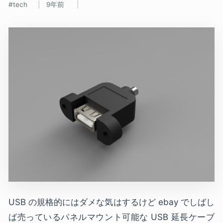
tech
9年前
USB の規格的にはダメな気はするけど ebay でしばし
ば売っているパネルマウント可能な USB 延長ケーブ