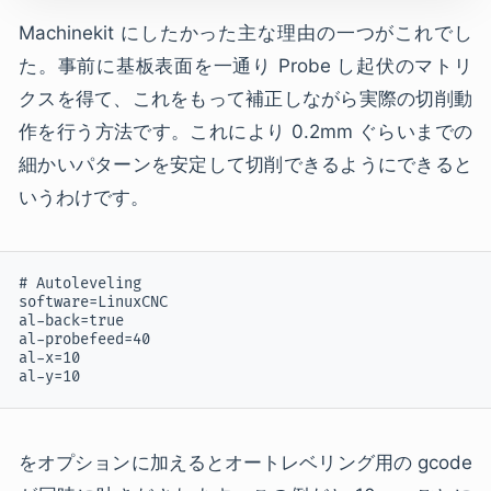
Machinekit にしたかった主な理由の一つがこれでし
た。事前に基板表面を一通り Probe し起伏のマトリ
クスを得て、これをもって補正しながら実際の切削動
作を行う方法です。これにより 0.2mm ぐらいまでの
細かいパターンを安定して切削できるようにできると
いうわけです。
# Autoleveling

software=LinuxCNC

al-back=true

al-probefeed=40

al-x=10

al-y=10
をオプションに加えるとオートレベリング用の gcode