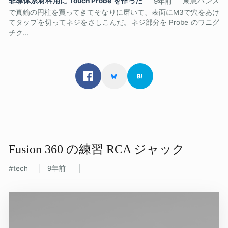
非導体系材料用に Touch Probe を作った
9年前
東急ハンズ
で真鍮の円柱を買ってきてそなりに磨いて、表面にM3で穴をあけ
てタップを切ってネジをさしこんだ。ネジ部分を Probe のワニグ
チク...
Fusion 360 の​練習 RCA ジャック
tech
9年前