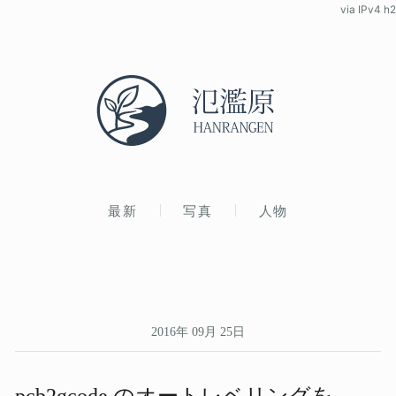
via IPv4 h2
最新
写真
人物
2016年 09月 25日
pcb2gcode の​オートレベリングを​