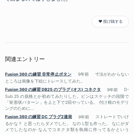
❤️ 投げ銭する
関連エントリー
Fusion 360 の練習 非常停止ボタン
9年前
寸法がわからない
ところは画像を下絵にトレースしてみた。
Fusion 360 の練習 DB25 のプラグ (オス) コネクタ
9年前
D-
Sub 25 の規格とか初めてみたりした。ピンはスケッチの段階で
「矩形状パターン」を上と下で2回やっている。 付け根のモデリ
ングのために...
Fusion 360 の練習 DC プラグ2連発
9年前
ストレートでいけ
るかな？ と思ったらダメでした。 なの L型も作った。 なにがダ
メでしたなのか なんでコネクタ類を執拗に作ってるかという