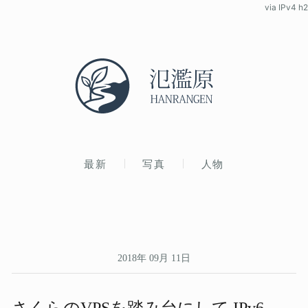
via IPv4 h2
最新
写真
人物
2018年 09月 11日
さくらの​VPSを​踏み台に​して​ IPv6