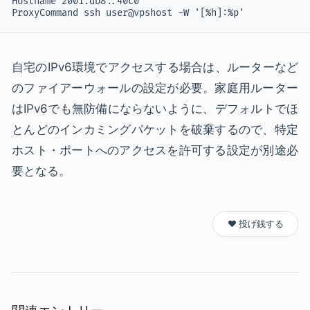
Hostname 2001:db8::40c0

ProxyCommand ssh user@vpshost -W '[%h]:%p'
自宅のIPv6環境でアクセスする場合は、ルーターなど
のファイアーウォールの設定が必要。家庭用ルーター
はIPv6でも無防備にならないように、デフォルトでほ
とんどのインカミングパケットを破棄するので、特定
ホスト・ポートへのアクセスを許可する設定が別途必
要となる。
❤️ 投げ銭する