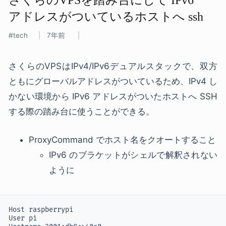
アドレスが​ついている​ホストへ​ ssh
tech
7年前
さくらのVPSはIPv4/IPv6デュアルスタックで、双方
ともにグローバルアドレスがついているため、IPv4 し
かない環境から IPv6 アドレスがついたホストへ SSH
する際の踏み台に使うことができる。
ProxyCommand でホスト名をクオートすること
IPv6 のブラケットがシェルで解釈されない
ように
Host raspberrypi

User pi
