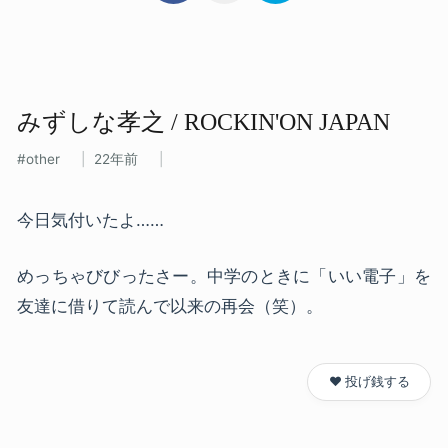
みずしな​孝之 / ROCKIN'ON JAPAN
other
22年前
今日気付いたよ……
めっちゃびびったさー。中学のときに「いい電子」を
友達に借りて読んで以来の再会（笑）。
❤️ 投げ銭する