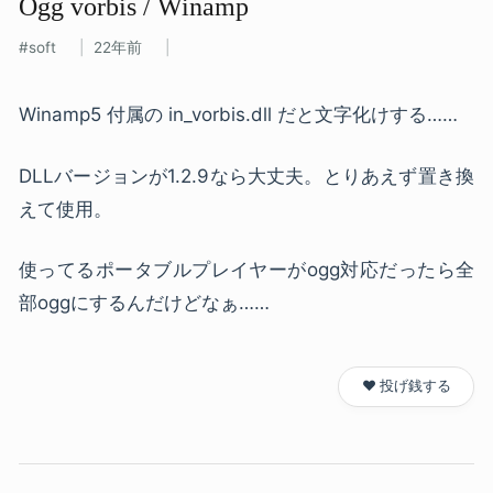
Ogg vorbis / Winamp
soft
22年前
Winamp5 付属の in_vorbis.dll だと文字化けする……
DLLバージョンが1.2.9なら大丈夫。とりあえず置き換
えて使用。
使ってるポータブルプレイヤーがogg対応だったら全
部oggにするんだけどなぁ……
❤️ 投げ銭する