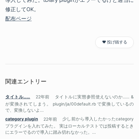
導入してみた。tDiary pluginがエラーでるけど適当に
修正してOK。
配布ページ
❤️ 投げ銭する
関連エントリー
タイトル……
22年前
タイトルに実態参照使えないのか…… &
が変換されてしまう。 plugin/ja/00default.rb で変換しているの
で、変換しないよ...
category plugin
22年前
少し前から導入したかったcategory
プラグインを入れてみた。 実はローカルテストでは投稿するとき
にエラーでるので導入に踏み切れなかった。...