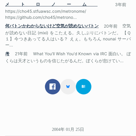
メトロノーム
3年前
https://cho45.stfuawsc.com/metronome/
https://github.com/cho45/metrono...
何バトンかわからないけど空気が読めないバトン
20年前
空気
が読めない日記 (mixi) をこたえる。久しぶりにバトンだ。 【Ｑ
１】今つきあってる人はいる？ えぇ。もちろん nounai サーバ
ー...
考
21年前
What You'll Wish You'd Known via IRC 面白い。 ぼ
くらは天才というものを信じたがるんだ。ぼくらが怠けてい...
2004年 01月 25日