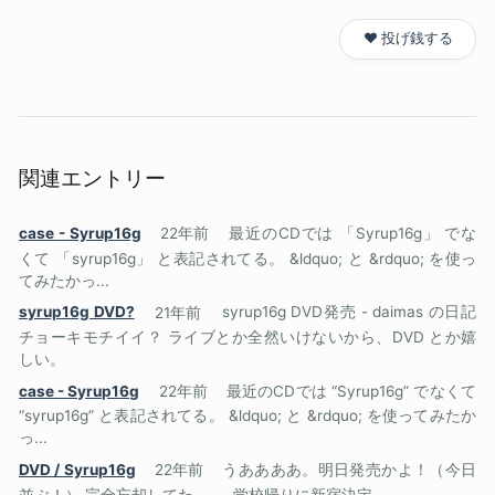
❤️ 投げ銭する
関連エントリー
case - Syrup16g
22年前
最近のCDでは 「Syrup16g」 でな
くて 「syrup16g」 と表記されてる。 &ldquo; と &rdquo; を使っ
てみたかっ...
syrup16g DVD?
21年前
syrup16g DVD発売 - daimas の日記
チョーキモチイイ？ ライブとか全然いけないから、DVD とか嬉
しい。
case - Syrup16g
22年前
最近のCDでは “Syrup16g” でなくて
“syrup16g” と表記されてる。 &ldquo; と &rdquo; を使ってみたか
っ...
DVD / Syrup16g
22年前
うああああ。明日発売かよ！（今日
並ぶ！） 完全忘却してた…… 学校帰りに新宿決定……