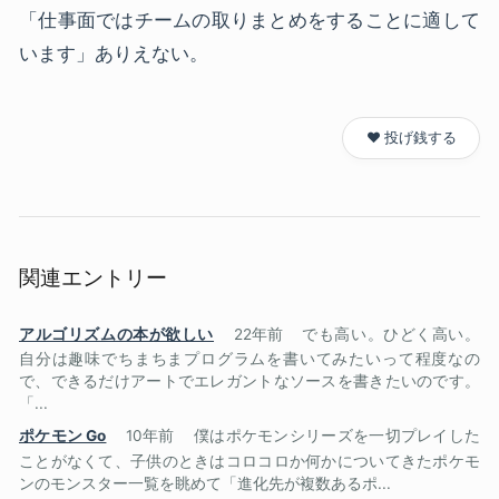
「仕事面ではチームの取りまとめをすることに適して
います」ありえない。
❤️ 投げ銭する
関連エントリー
アルゴリズムの本が欲しい
22年前
でも高い。ひどく高い。
自分は趣味でちまちまプログラムを書いてみたいって程度なの
で、できるだけアートでエレガントなソースを書きたいのです。
「...
ポケモン Go
10年前
僕はポケモンシリーズを一切プレイした
ことがなくて、子供のときはコロコロか何かについてきたポケモ
ンのモンスター一覧を眺めて「進化先が複数あるポ...