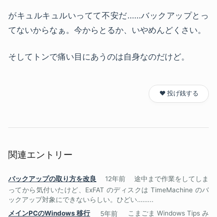
がキュルキュルいってて不安だ……バックアップとっ
てないからなぁ。今からとるか、いやめんどくさい。
そしてトンで痛い目にあうのは自身なのだけど。
❤️ 投げ銭する
関連エントリー
バックアップの取り方を改良
12年前
途中まで作業をしてしま
ってから気付いたけど、ExFAT のディスクは TimeMachine のバ
ックアップ対象にできないらしい。ひどい……...
メインPCのWindows 移行
5年前
こまごま Windows Tips み