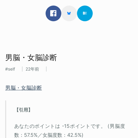
男脳・女脳診断
self
22年前
男脳・女脳診断
あなたのポイントは -15ポイントです。 (男脳度
数：57.5%／女脳度数：42.5%)