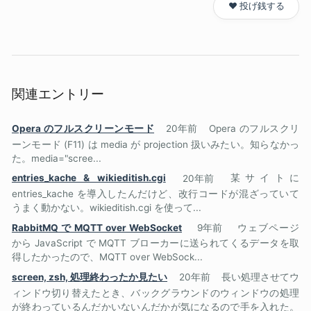
❤️ 投げ銭する
関連エントリー
Opera のフルスクリーンモード
20年前
Opera のフルスクリ
ーンモード (F11) は media が projection 扱いみたい。知らなかっ
た。media="scree...
entries_kache & wikieditish.cgi
20年前
某サイトに
entries_kache を導入したんだけど、改行コードが混ざっていて
うまく動かない。wikieditish.cgi を使って...
RabbitMQ で MQTT over WebSocket
9年前
ウェブページ
から JavaScript で MQTT ブローカーに送られてくるデータを取
得したかったので、MQTT over WebSock...
screen, zsh, 処理終わったか見たい
20年前
長い処理させてウ
ィンドウ切り替えたとき、バックグラウンドのウィンドウの処理
が終わっているんだかいないんだかが気になるので手を入れた。