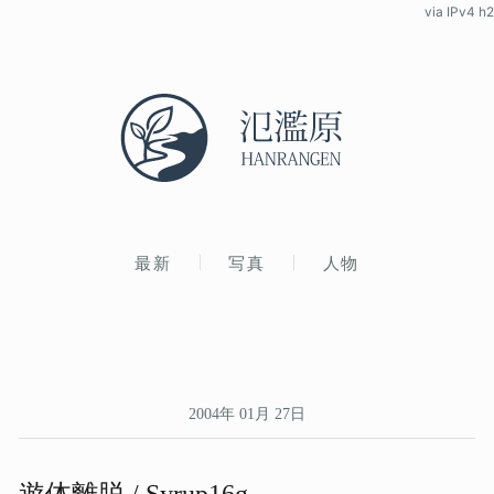
via IPv4 h2
最新
写真
人物
2004年 01月 27日
遊体離脱 / Syrup16g