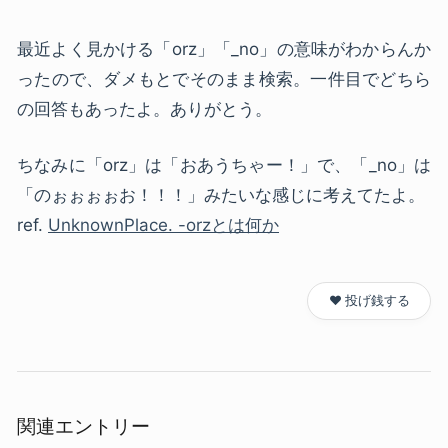
最近よく見かける「orz」「_no」の意味がわからんか
ったので、ダメもとでそのまま検索。一件目でどちら
の回答もあったよ。ありがとう。
ちなみに「orz」は「おあうちゃー！」で、「_no」は
「のぉぉぉぉお！！！」みたいな感じに考えてたよ。
ref.
UnknownPlace. -orzとは何か
❤️ 投げ銭する
関連エントリー