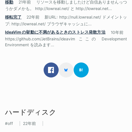
移動
21年前
リソースを移動しましたけど自信ありませんっつ
うかダメかも。 http://lowreal.net/ と http://lowreal.net...
移転完了
22年前
新URL: http://null.lowreal.net/ ドメイントッ
プ: http://lowreal.net/ ブラウザキャッシュに...
IdeaVim の挙動に不満があるときのストレス発散方法
10年前
https://github.com/JetBrains/ideavim ここの Development
Environment を読みます...
ハードディスク
off
22年前