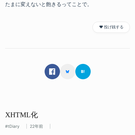
たまに変えないと飽きるってことで。
❤️ 投げ銭する
XHTML化
tDiary
22年前