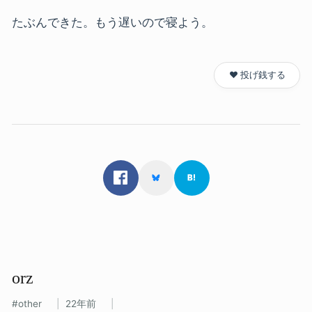
たぶんできた。もう遅いので寝よう。
❤️ 投げ銭する
orz
other
22年前