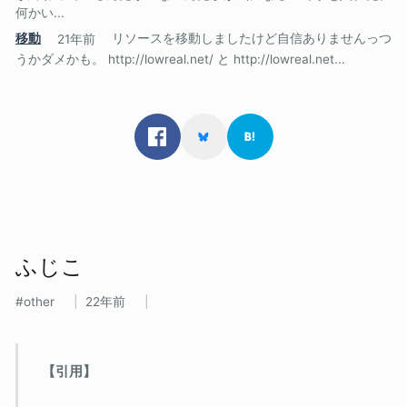
何かい...
移動
21年前
リソースを移動しましたけど自信ありませんっつ
うかダメかも。 http://lowreal.net/ と http://lowreal.net...
ふじこ
other
22年前