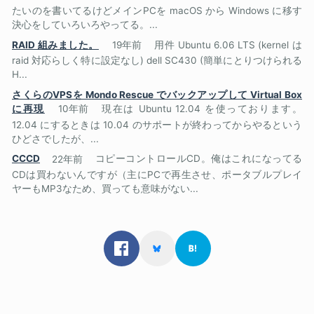
たいのを書いてるけどメインPCを macOS から Windows に移す
決心をしていろいろやってる。...
RAID 組みました。
19年前
用件 Ubuntu 6.06 LTS (kernel は
raid 対応らしく特に設定なし) dell SC430 (簡単にとりつけられる
H...
さくらのVPSを Mondo Rescue でバックアップして Virtual Box
に再現
10年前
現在は Ubuntu 12.04 を使っております。
12.04 にするときは 10.04 のサポートが終わってからやるという
ひどさでしたが、...
CCCD
22年前
コピーコントロールCD。俺はこれになってる
CDは買わないんですが（主にPCで再生させ、ポータブルプレイ
ヤーもMP3なため、買っても意味がない...