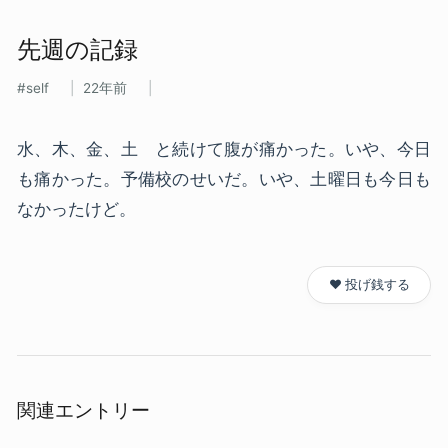
先週の​記録
self
22年前
水、木、金、土 と続けて腹が痛かった。いや、今日
も痛かった。予備校のせいだ。いや、土曜日も今日も
なかったけど。
❤️ 投げ銭する
関連エントリー