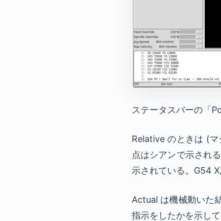
ステータスバーの「Positi
Relative のと
点はシアンで示される。
示されている。G54 X
Actual は機械動
指示をしたかを示して