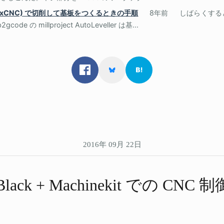
 (LinuxCNC) で切削して基板をつくるときの手順
8年前
しばらくする
 の millproject AutoLeveller は基...
2016年 09月 22日
 Black + Machinekit での​ CNC 制御