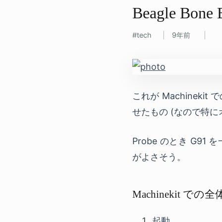
Beagle Bone 
tech
9年前
これが Machineki
せたもの (なので特
Probe のとき G9
がよさそう。
Machinekit 
起動