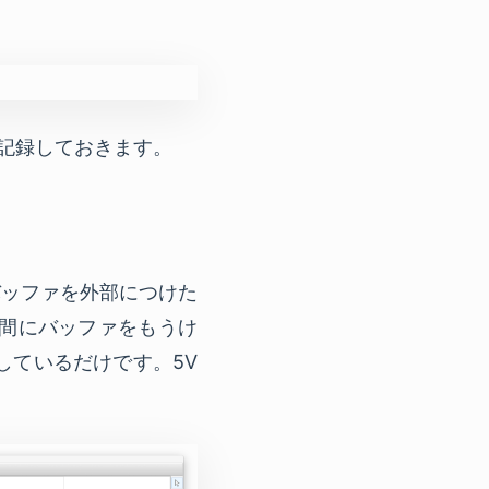
いたので記録しておきます。
V変換バッファを外部につけた
の間にバッファをもうけ
しているだけです。5V