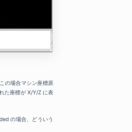
る。この場合マシン座標原
座標が X/Y/Z に表
ded の場合、どういう