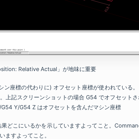
on: Relative Actual」が地味に重要
きは (マシン座標の代わりに) オフセット座標が使われてい
上記スクリーンショットの場合 G54 でオフセットされた
/G54 Y/G54 Z はオフセットを含んだマシン座標
いた結果どこにいるかを示していますよってこと。Comman
いますよってこと。