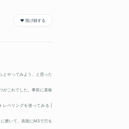
❤️ 投げ銭する
状 ふとやってみよう、と思った
由の一つがこれでした。事前に基板
オートレベリングを使ってみる |
に磨いて、表面にM3で穴を