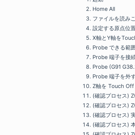
Home All
ファイルを読み
設定する原点位置ま
X軸とY軸をTouch
Probe できる範
Probe 端子を接
Probe (G91 G38.
Probe 端子を外
Z軸を Touch Off
(確認プロセス) Z軸
(確認プロセス) Z軸
(確認プロセス)
(確認プロセス) 本来
(確認プロセス) Z