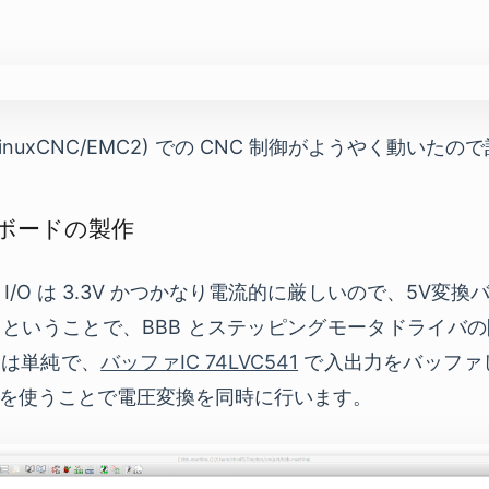
it (LinuxCNC/EMC2) での CNC 制御がようやく動
ボードの製作
lack の I/O は 3.3V かつかなり電流的に厳しいので、5
ということで、BBB とステッピングモータドライバ
とは単純で、
バッファIC 74LVC541
で入出力をバッファ
を使うことで電圧変換を同時に行います。