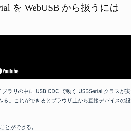
erial を​ WebUSB から​扱うには
e ライブラリの中に USB CDC で動く USBSerial ク
扱ってみる。これができるとブラウザ上から直接デバイスの
かすことができる。