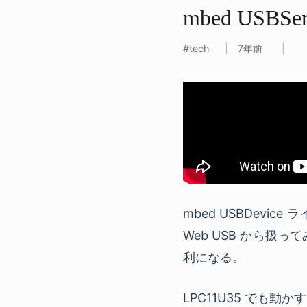
mbed USBS
tech
7年前
mbed USBDevic
Web USB から
利になる。
LPC11U35 でも動