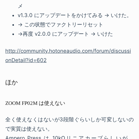
メ
v1.3.0 にアップデートをかけてみる → いけた。
→ この状態でファクトリーリセット
→再度 v2.0.0 にアップデート → いけた
http://community.hotoneaudio.com/forum/discussi
onDetail?id=602
ほか
ZOOM FP02M は使えない
全く使えなくはないが3段階ぐらいしか可変しないの
で実質は使えない。
Ampero Press は 10kΩリニアカーブらしいが、