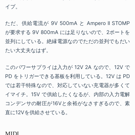
イプ。
ただ、供給電流が 9V 500mA と Ampero II STOMP
が要求する 9V 800mA には足りないので、2ポートを
並列にしている。絶縁電源なのでただの並列でもだい
たい大丈夫なはず。
このパワーサプライは入力が 12V 2A なので、12V で
PD をトリガーできる基板を利用している。12V は PD
では若干特殊なので、対応していない充電器が多くて
イマイチ。15V で供給したくなるが、内部の入力電解
コンデンサの耐圧が16Vと余裕がなさすぎるので、素
直に12Vを供給させている。
MIDI