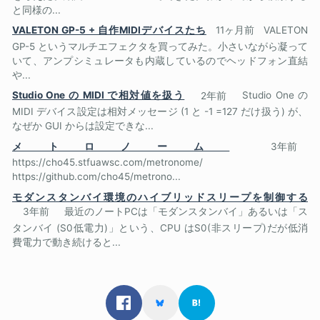
と同様の...
VALETON GP-5 + 自作MIDIデバイスたち
11ヶ月前
VALETON
GP-5 というマルチエフェクタを買ってみた。小さいながら凝って
いて、アンプシミュレータも内蔵しているのでヘッドフォン直結
や...
Studio One の MIDI で相対値を扱う
2年前
Studio One の
MIDI デバイス設定は相対メッセージ (1 と -1 =127 だけ扱う) が、
なぜか GUI からは設定できな...
メトロノーム
3年前
https://cho45.stfuawsc.com/metronome/
https://github.com/cho45/metrono...
モダンスタンバイ環境のハイブリッドスリープを制御する
3年前
最近のノートPCは「モダンスタンバイ」あるいは「ス
タンバイ (S0低電力)」という、CPU はS0(非スリープ)だが低消
費電力で動き続けると...