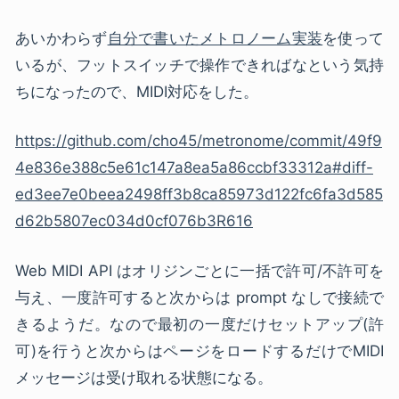
あいかわらず
自分で書いたメトロノーム実装
を使って
いるが、フットスイッチで操作できればなという気持
ちになったので、MIDI対応をした。
https://github.com/cho45/metronome/commit/49f9
4e836e388c5e61c147a8ea5a86ccbf33312a#diff-
ed3ee7e0beea2498ff3b8ca85973d122fc6fa3d585
d62b5807ec034d0cf076b3R616
Web MIDI API はオリジンごとに一括で許可/不許可を
与え、一度許可すると次からは prompt なしで接続で
きるようだ。なので最初の一度だけセットアップ(許
可)を行うと次からはページをロードするだけでMIDI
メッセージは受け取れる状態になる。