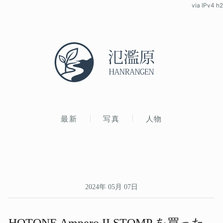
via IPv4 h2
最新
写真
人物
2024年 05月 07日
HOTONE Ampero II STOMP を​買った