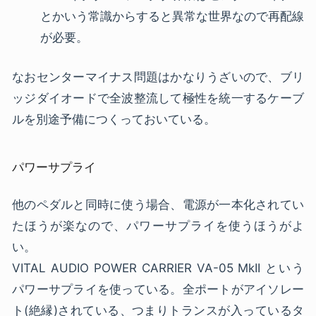
とかいう常識からすると異常な世界なので再配線
が必要。
なおセンターマイナス問題はかなりうざいので、ブリ
ッジダイオードで全波整流して極性を統一するケーブ
ルを別途予備につくっておいている。
パワーサプライ
他のペダルと同時に使う場合、電源が一本化されてい
たほうが楽なので、パワーサプライを使うほうがよ
い。
VITAL AUDIO POWER CARRIER VA-05 MkII という
パワーサプライを使っている。全ポートがアイソレー
ト(絶縁)されている、つまりトランスが入っているタ