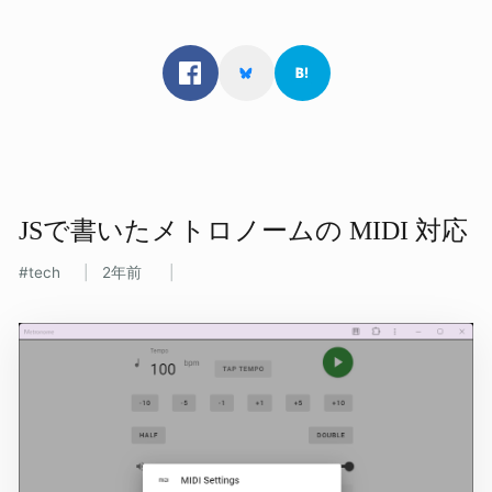
JSで​書いた​メトロノームの​ MIDI 対応
tech
2年前