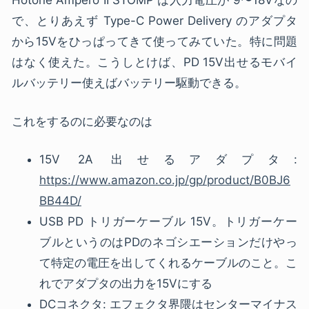
Hotone Ampero II STOMP は入力電圧が 9〜18Vなの
で、とりあえず Type-C Power Delivery のアダプタ
から15Vをひっぱってきて使ってみていた。特に問題
はなく使えた。こうしとけば、PD 15V出せるモバイ
ルバッテリー使えばバッテリー駆動できる。
これをするのに必要なのは
15V 2A 出せるアダプタ:
https://www.amazon.co.jp/gp/product/B0BJ6
BB44D/
USB PD トリガーケーブル 15V。トリガーケー
ブルというのはPDのネゴシエーションだけやっ
て特定の電圧を出してくれるケーブルのこと。こ
れでアダプタの出力を15Vにする
DCコネクタ: エフェクタ界隈はセンターマイナス