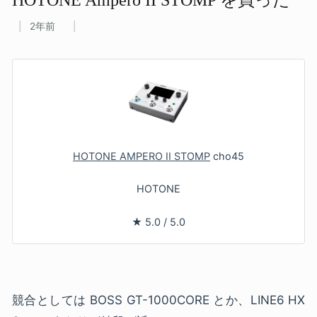
2年前
HOTONE AMPERO II STOMP
cho45
HOTONE
★
5.0
/
5.0
競合としては BOSS GT-1000CORE とか、LINE6 HX