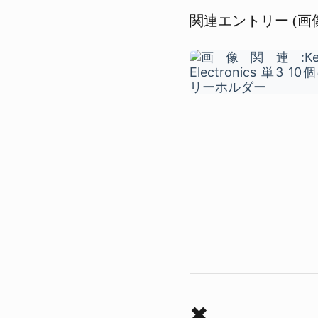
関連エントリー (画
✖