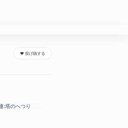
❤️ 投げ銭する