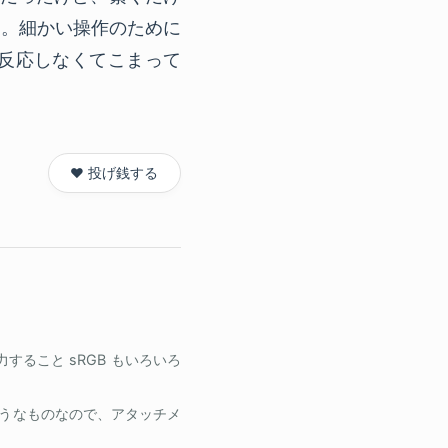
ち。細かい操作のために
反応しなくてこまって
❤️ 投げ銭する
出力すること sRGB もいろいろ
ようなものなので、アタッチメ