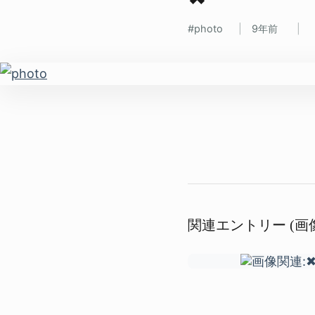
photo
9年前
関連エントリー (画