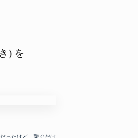
き) を​
不安だったけど、繋ぐだけ