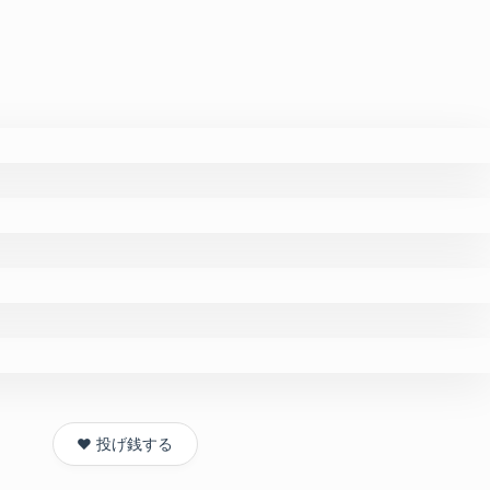
❤️ 投げ銭する