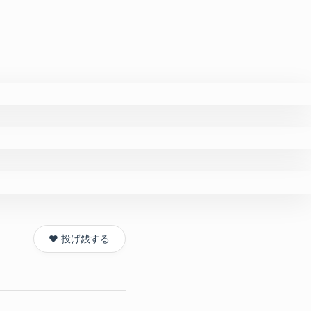
❤️ 投げ銭する