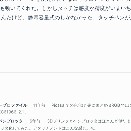
も動いてくれた。しかしタッチは感度か精度がいまい
たんだけど、静電容量式のしかなかった。タッチペンが
ラープロファイル
11年前
Picasa での色化け 先にまとめ sRGB で
966-2.1 ...
2S でペンプロッタ
6年前
3Dプリンタとペンプロッタはほとんど似た
ッタ化してみた。アタッチメントはこんな感じ。4...