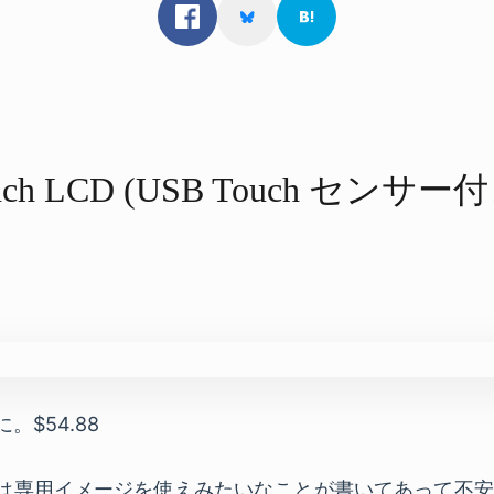
7inch LCD (USB Touch センサー付
。
用に。$54.88
Black では専用イメージを使えみたいなことが書いてあって