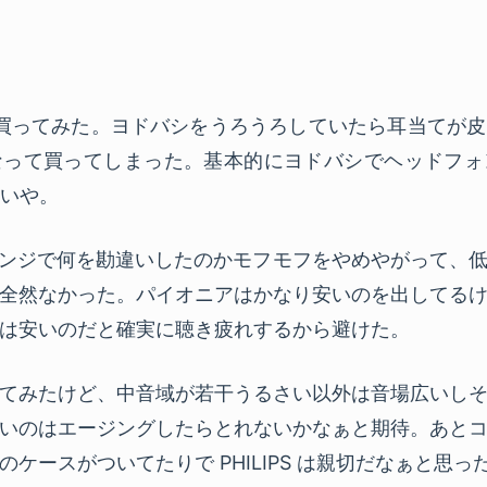
8900 を買ってみた。ヨドバシをうろうろしていたら耳当て
なって買ってしまった。基本的にヨドバシでヘッドフォ
いいや。
チェンジで何を勘違いしたのかモフモフをやめやがって、
全然なかった。パイオニアはかなり安いのを出してる
は安いのだと確実に聴き疲れするから避けた。
てみたけど、中音域が若干うるさい以外は音場広いし
いのはエージングしたらとれないかなぁと期待。あと
ケースがついてたりで PHILIPS は親切だなぁと思っ