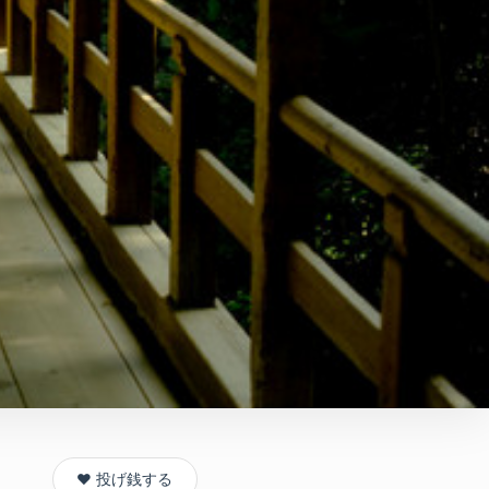
❤️ 投げ銭する