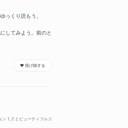
にゆっくり読もう。
記にしてみよう。前のと
❤️ 投げ銭する
1, 2 とビューティフルコ