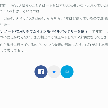
7年前
:w300 始まったときは一ヶ月はずいぶん長いなぁと思ってい
わってみれば、というのは...
cho45 ★ 4.0 / 5.0 cho45 そろそろ、1年ほど使っている
あ...
て、ノートPC用リチウムイオンモバイルバッテリーを使う
11年前
22Whにしかならない。また割と早く電圧降下して11V未満になってしまうの
から旅行に行っているので、いつも母親の部屋に入りこむ猫がおれの部
て思ってもっ...