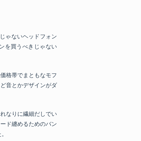
が皮じゃないヘッドフォン
ンを買うべきじゃない
低価格帯でまともなモフ
けど音とかデザインがダ
それなりに繊細だしでい
コード纏めるためのバン
た。