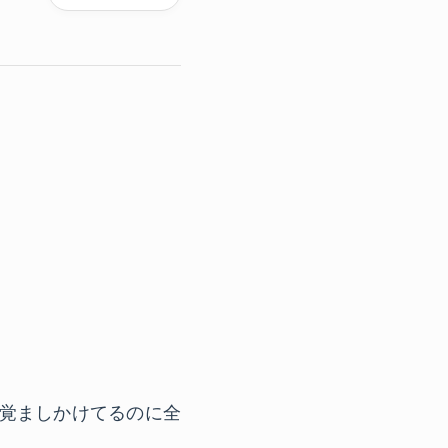
目覚ましかけてるのに全