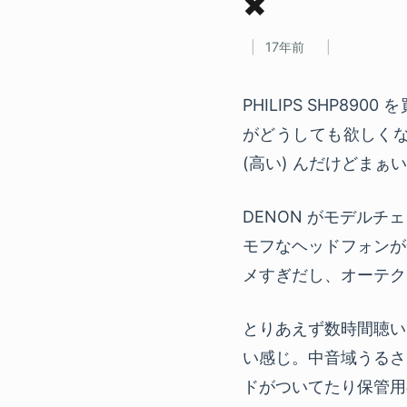
✖
17年前
PHILIPS SHP
がどうしても欲しく
(高い) んだけどまぁ
DENON がモデル
モフなヘッドフォンが
メすぎだし、オーテク
とりあえず数時間聴い
い感じ。中音域うるさ
ドがついてたり保管用の